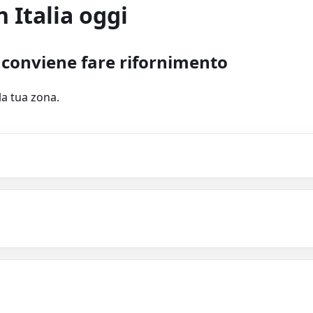
n Italia oggi
conviene fare rifornimento
la tua zona.