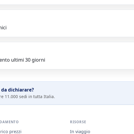
ici
nto ultimi 30 giorni
 da dichiarare?
e 11.000 sedi in tutta Italia.
DAMENTO
RISORSE
rico prezzi
In viaggio