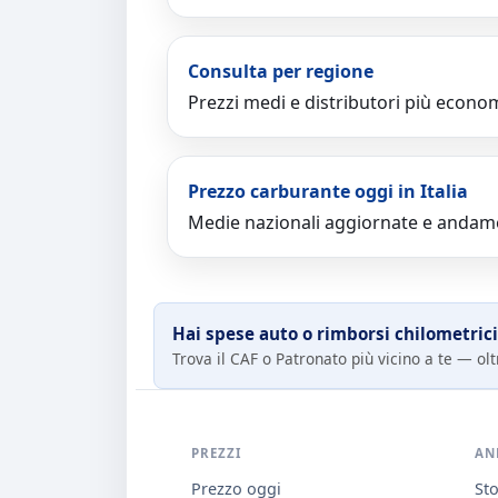
Consulta per regione
Prezzi medi e distributori più econom
Prezzo carburante oggi in Italia
Medie nazionali aggiornate e andame
Hai spese auto o rimborsi chilometrici
Trova il CAF o Patronato più vicino a te — oltr
PREZZI
AN
Prezzo oggi
Sto