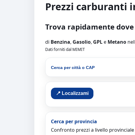
Prezzi carburanti i
Trova rapidamente dove 
di
Benzina
,
Gasolio
,
GPL
e
Metano
nel
Dati forniti dal MIMIT
Cerca per città o CAP
📍 Localizzami
Cerca per provincia
Confronto prezzi a livello provinciale