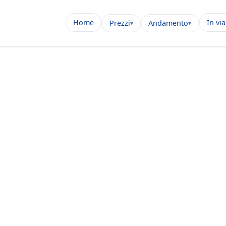
Home
In vi
Prezzi
Andamento