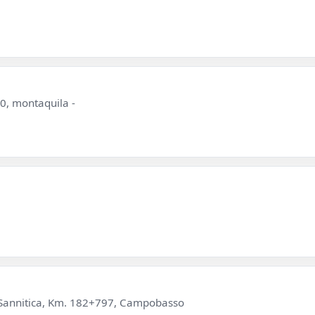
0, montaquila -
 Sannitica, Km. 182+797, Campobasso