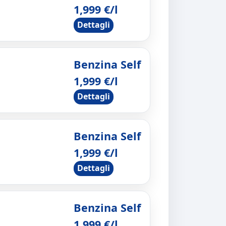
1,999 €/l
Dettagli
Benzina Self
1,999 €/l
Dettagli
Benzina Self
1,999 €/l
Dettagli
Benzina Self
1,999 €/l