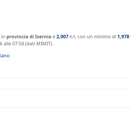
in
provincia di Isernia
è
2,007
, con un minimo di
1,978
€/l
 alle 07:58
(dati MIMIT)
.
tano