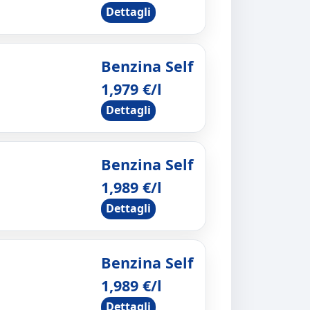
Dettagli
Benzina Self
1,979 €/l
Dettagli
Benzina Self
1,989 €/l
Dettagli
Benzina Self
1,989 €/l
Dettagli