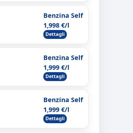
Benzina Self
1,998 €/l
Dettagli
Benzina Self
1,999 €/l
Dettagli
Benzina Self
1,999 €/l
Dettagli