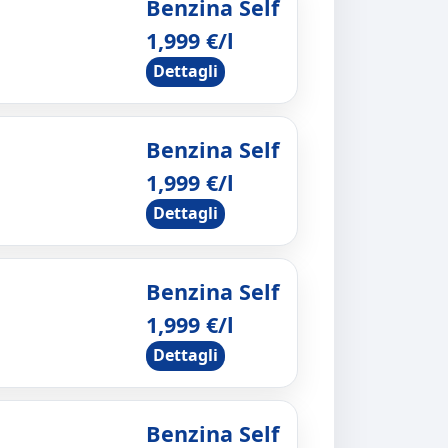
Benzina Self
1,999 €/l
Dettagli
Benzina Self
1,999 €/l
Dettagli
Benzina Self
1,999 €/l
Dettagli
Benzina Self