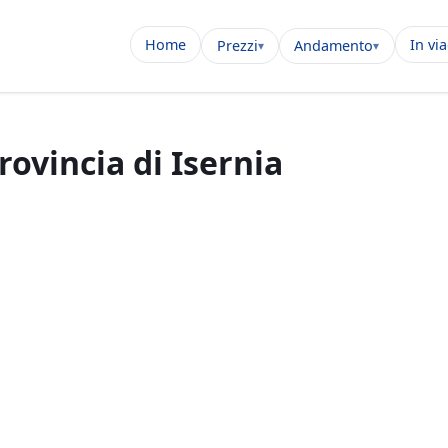
Home
In vi
Prezzi
Andamento
rovincia di Isernia