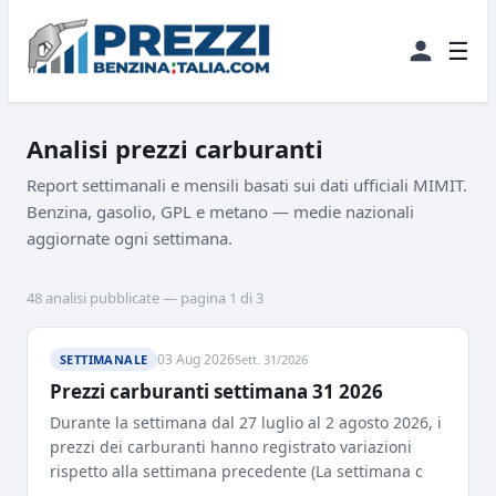
☰
Analisi prezzi carburanti
Report settimanali e mensili basati sui dati ufficiali MIMIT.
Benzina, gasolio, GPL e metano — medie nazionali
aggiornate ogni settimana.
48 analisi pubblicate — pagina 1 di 3
03 Aug 2026
SETTIMANALE
Sett. 31/2026
Prezzi carburanti settimana 31 2026
Durante la settimana dal 27 luglio al 2 agosto 2026, i
prezzi dei carburanti hanno registrato variazioni
rispetto alla settimana precedente (La settimana c