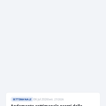
06 Jul 2026
SETTIMANALE
Sett. 27/2026