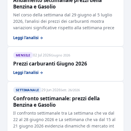
Andamento settimanale prezzi della
Benzina e Gasolio
Nel corso della settimana dal 29 giugno al 5 luglio
2026, l'analisi dei prezzi dei carburanti mostra
variazioni significative rispetto alla settimana prece
Leggi l'analisi →
02 Jul 2026
MENSILE
Giugno 2026
Prezzi carburanti Giugno 2026
Leggi l'analisi →
29 Jun 2026
SETTIMANALE
Sett. 26/2026
Confronto settimanale: prezzi della
Benzina e Gasolio
Il confronto settimanale tra La settimana che va dal
22 al 28 giugno 2026 e La settimana che va dal 15 al
21 giugno 2026 evidenzia dinamiche di mercato int