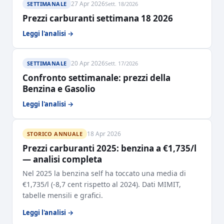
27 Apr 2026
SETTIMANALE
Sett. 18/2026
Prezzi carburanti settimana 18 2026
Leggi l'analisi →
20 Apr 2026
SETTIMANALE
Sett. 17/2026
Confronto settimanale: prezzi della
Benzina e Gasolio
Leggi l'analisi →
18 Apr 2026
STORICO ANNUALE
Prezzi carburanti 2025: benzina a €1,735/l
— analisi completa
Nel 2025 la benzina self ha toccato una media di
€1,735/l (-8,7 cent rispetto al 2024). Dati MIMIT,
tabelle mensili e grafici.
Leggi l'analisi →