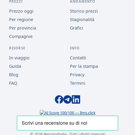
PREZZI
ANDAMENTO
Prezzo oggi
Storico prezzi
Per regione
Stagionalità
Per provincia
Grafici
Compagnie
RISORSE
INFO
In viaggio
Contatti
Guida
Per la stampa
Blog
Privacy
FAQ
Termini
© 2026 BenzinaItalia · Tutti i diritti riservati