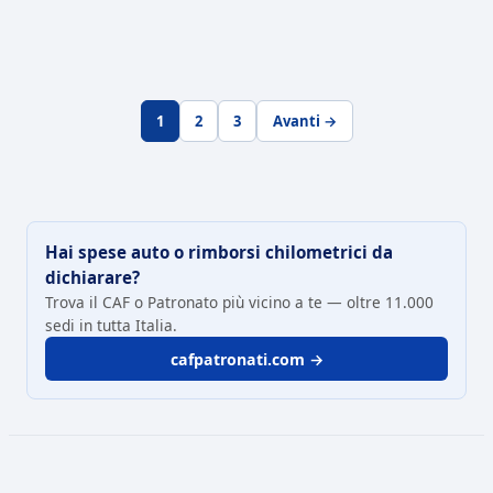
1
2
3
Avanti →
Hai spese auto o rimborsi chilometrici da
dichiarare?
Trova il CAF o Patronato più vicino a te — oltre 11.000
sedi in tutta Italia.
cafpatronati.com →