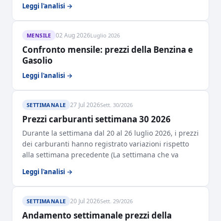
Leggi l'analisi →
02 Aug 2026
MENSILE
Luglio 2026
Confronto mensile: prezzi della Benzina e
Gasolio
Leggi l'analisi →
27 Jul 2026
SETTIMANALE
Sett. 30/2026
Prezzi carburanti settimana 30 2026
Durante la settimana dal 20 al 26 luglio 2026, i prezzi
dei carburanti hanno registrato variazioni rispetto
alla settimana precedente (La settimana che va
Leggi l'analisi →
20 Jul 2026
SETTIMANALE
Sett. 29/2026
Andamento settimanale prezzi della