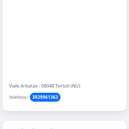
Viale Arbatax - 08048 Tortolì (NU)
Telefono:
3929961363