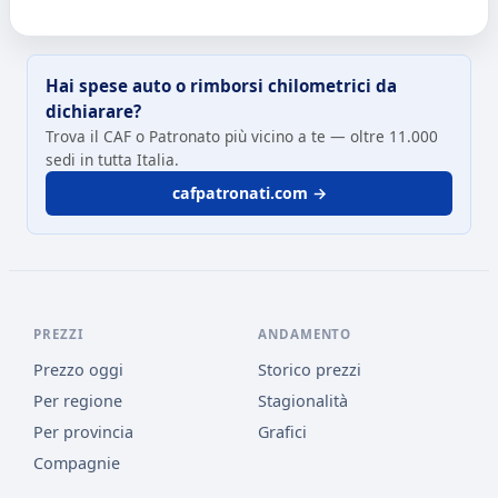
Hai spese auto o rimborsi chilometrici da
dichiarare?
Trova il CAF o Patronato più vicino a te — oltre 11.000
sedi in tutta Italia.
cafpatronati.com →
PREZZI
ANDAMENTO
Prezzo oggi
Storico prezzi
Per regione
Stagionalità
Per provincia
Grafici
Compagnie