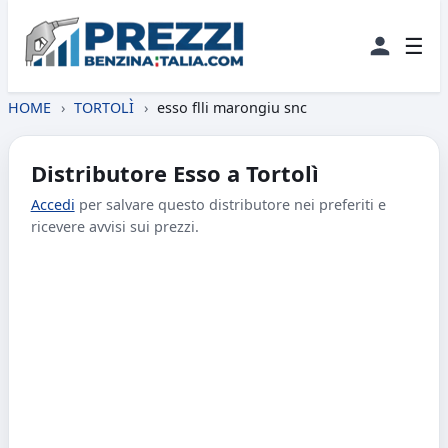
☰
HOME
›
TORTOLÌ
›
esso flli marongiu snc
Distributore Esso a Tortolì
Accedi
per salvare questo distributore nei preferiti e
ricevere avvisi sui prezzi.