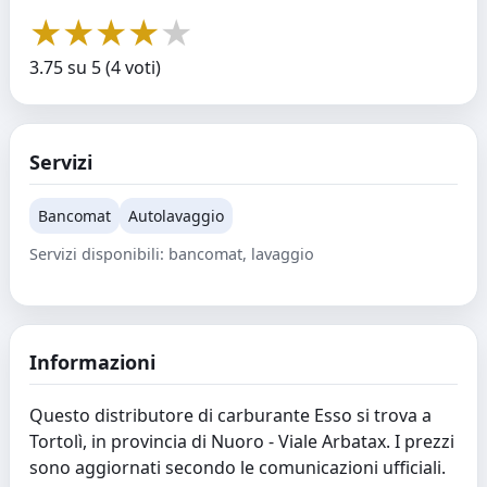
★
★
★
★
★
3.75 su 5 (4 voti)
Servizi
Bancomat
Autolavaggio
Servizi disponibili: bancomat, lavaggio
Informazioni
Questo distributore di carburante Esso si trova a
Tortolì, in provincia di Nuoro - Viale Arbatax. I prezzi
sono aggiornati secondo le comunicazioni ufficiali.