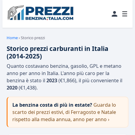
☰
Home
›
Storico prezzi
Storico prezzi carburanti in Italia
(2014-2025)
Quanto costavano benzina, gasolio, GPL e metano
anno per anno in Italia. L'anno più caro per la
benzina è stato il
2023
(€1,866), il più conveniente il
2020
(€1,438).
La benzina costa di più in estate?
Guarda lo
scarto dei prezzi estivi, di Ferragosto e Natale
rispetto alla media annua, anno per anno ›