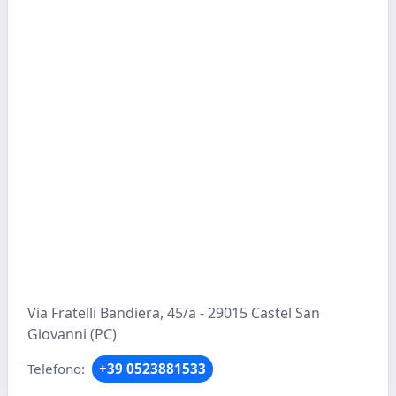
Via Fratelli Bandiera, 45/a - 29015 Castel San
Giovanni (PC)
Telefono:
+39 0523881533