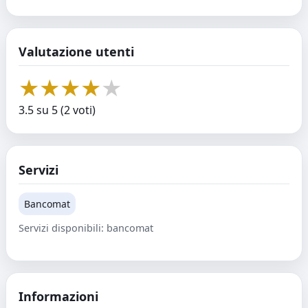
Valutazione utenti
★
★
★
★
★
3.5 su 5 (2 voti)
Servizi
Bancomat
Servizi disponibili: bancomat
Informazioni