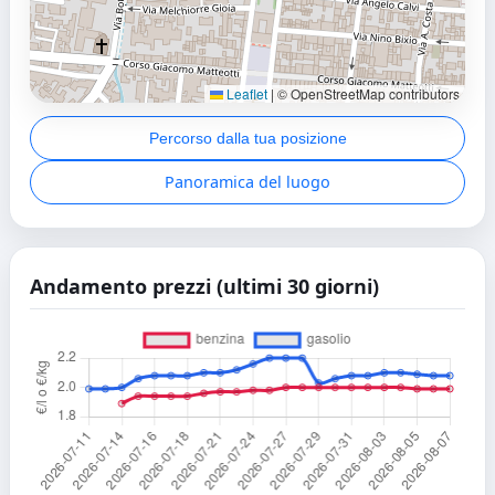
Leaflet
|
© OpenStreetMap contributors
Percorso dalla tua posizione
Panoramica del luogo
Andamento prezzi (ultimi 30 giorni)