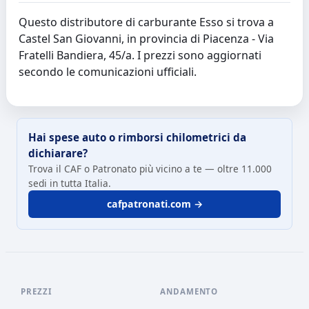
Questo distributore di carburante Esso si trova a
Castel San Giovanni, in provincia di Piacenza - Via
Fratelli Bandiera, 45/a. I prezzi sono aggiornati
secondo le comunicazioni ufficiali.
Hai spese auto o rimborsi chilometrici da
dichiarare?
Trova il CAF o Patronato più vicino a te — oltre 11.000
sedi in tutta Italia.
cafpatronati.com →
PREZZI
ANDAMENTO