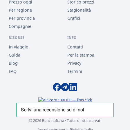
Prezzo oggi
Storico prezzi
Per regione
Stagionalità
Per provincia
Grafici
Compagnie
RISORSE
INFO
In viaggio
Contatti
Guida
Per la stampa
Blog
Privacy
FAQ
Termini
© 2026 BenzinaItalia · Tutti i diritti riservati
Prezzi carburanti ufficiali in Italia