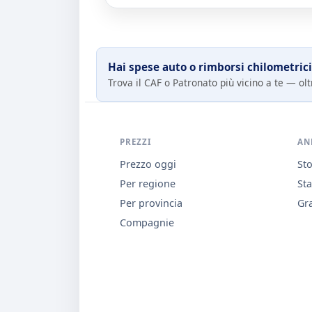
Hai spese auto o rimborsi chilometrici
Trova il CAF o Patronato più vicino a te — oltr
PREZZI
AN
Prezzo oggi
Sto
Per regione
Sta
Per provincia
Gra
Compagnie