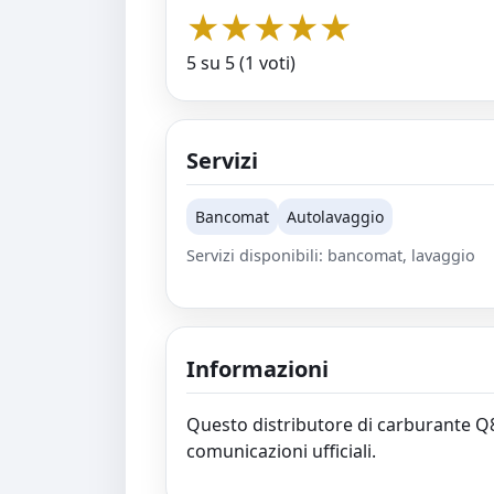
★
★
★
★
★
5 su 5 (1 voti)
Servizi
Bancomat
Autolavaggio
Servizi disponibili: bancomat, lavaggio
Informazioni
Questo distributore di carburante Q8 s
comunicazioni ufficiali.