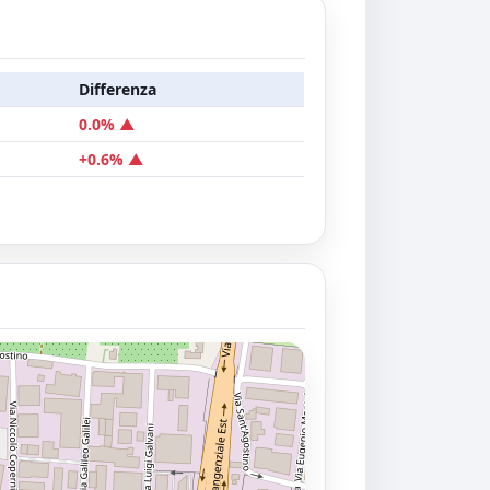
Differenza
0.0% ▲
+0.6% ▲