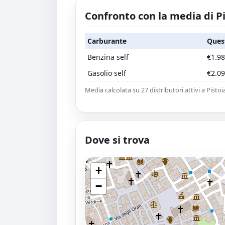
Confronto con la media di P
Carburante
Ques
Benzina self
€1.98
Gasolio self
€2.09
Media calcolata su 27 distributori attivi a Pistoi
Dove si trova
+
−