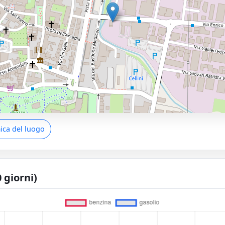
ca del luogo
 giorni)