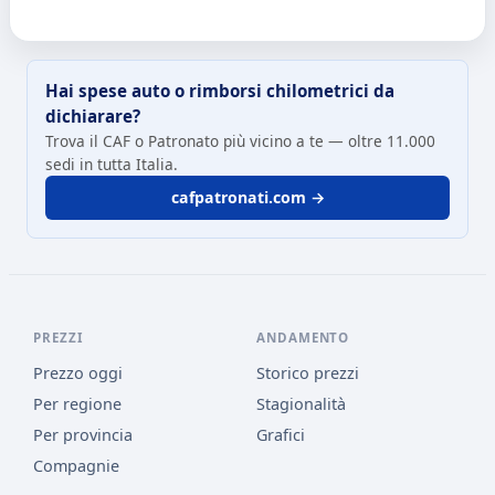
Hai spese auto o rimborsi chilometrici da
dichiarare?
Trova il CAF o Patronato più vicino a te — oltre 11.000
sedi in tutta Italia.
cafpatronati.com →
PREZZI
ANDAMENTO
Prezzo oggi
Storico prezzi
Per regione
Stagionalità
Per provincia
Grafici
Compagnie