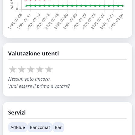
Valutazione utenti
★
★
★
★
★
Nessun voto ancora.
Vuoi essere il primo a votare?
Servizi
AdBlue
Bancomat
Bar