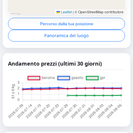
Leaflet
|
© OpenStreetMap contributors
Percorso dalla tua posizione
Panoramica del luogo
Andamento prezzi (ultimi 30 giorni)