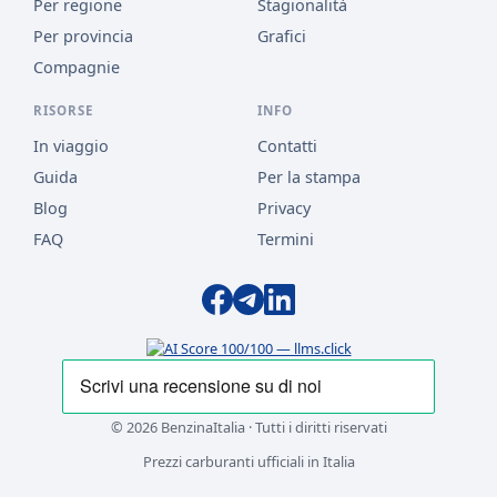
Per regione
Stagionalità
Per provincia
Grafici
Compagnie
RISORSE
INFO
In viaggio
Contatti
Guida
Per la stampa
Blog
Privacy
FAQ
Termini
© 2026 BenzinaItalia · Tutti i diritti riservati
Prezzi carburanti ufficiali in Italia