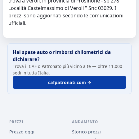
trova a Veroli, in provincia di Frosinone - sp 278 "
Località Castelmassimo di Veroli " Snc 03029. I
prezzi sono aggiornati secondo le comunicazioni
ufficiali.
Hai spese auto o rimborsi chilometrici da
dichiarare?
Trova il CAF o Patronato più vicino a te — oltre 11.000
sedi in tutta Italia.
cafpatronati.com →
PREZZI
ANDAMENTO
Prezzo oggi
Storico prezzi