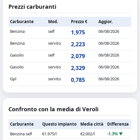
Prezzi carburanti
Carburante
Mod.
Prezzo €
Aggior.
Benzina
self
1,975
06/08/2026
Benzina
servito
2,223
06/08/2026
Gasolio
self
2,079
06/08/2026
Gasolio
servito
2,329
06/08/2026
Gpl
servito
0,785
06/08/2026
Confronto con la media di Veroli
Carburante
Questo impianto
Media città
Differenza
Benzina self
€1.975/l
€2.002/l
-1.3% ▼