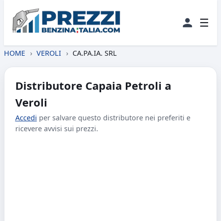
☰
HOME
›
VEROLI
›
CA.PA.IA. SRL
Distributore Capaia Petroli a
Veroli
Accedi
per salvare questo distributore nei preferiti e
ricevere avvisi sui prezzi.