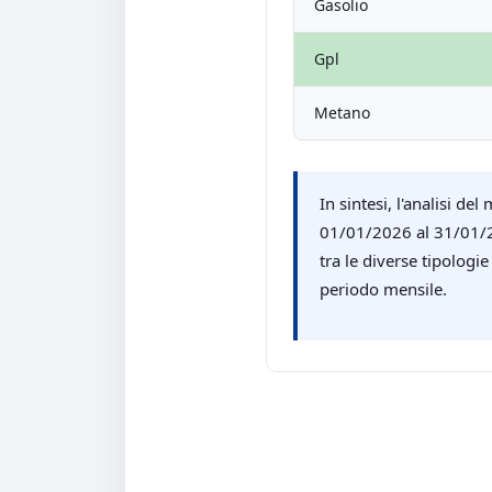
Gasolio
Gpl
Metano
In sintesi, l'analisi 
01/01/2026 al 31/01/20
tra le diverse tipologi
periodo mensile.