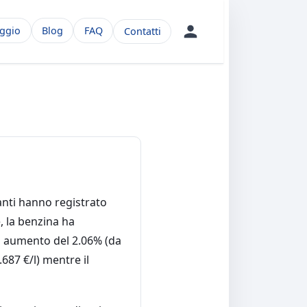
aggio
Blog
FAQ
Contatti
anti hanno registrato
, la benzina ha
un aumento del 2.06% (da
.687 €/l) mentre il