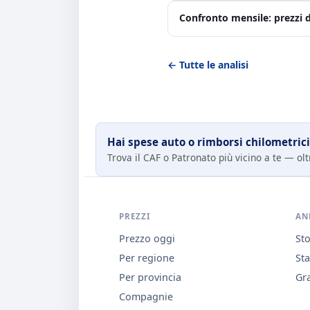
Confronto mensile: prezzi d
← Tutte le analisi
Hai spese auto o rimborsi chilometrici
Trova il CAF o Patronato più vicino a te — oltr
PREZZI
AN
Prezzo oggi
Sto
Per regione
Sta
Per provincia
Gra
Compagnie