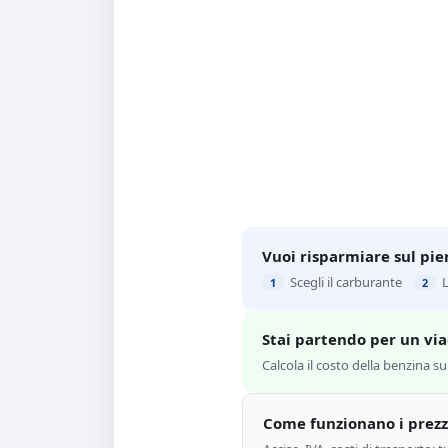
Vuoi risparmiare sul pie
Scegli il carburante
1
2
Stai partendo per un vi
Calcola il costo della benzina s
Come funzionano i prezz