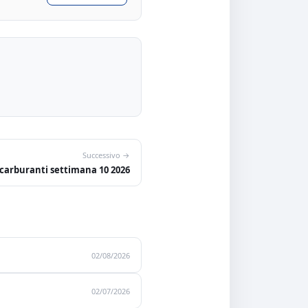
Successivo →
 carburanti settimana 10 2026
02/08/2026
02/07/2026