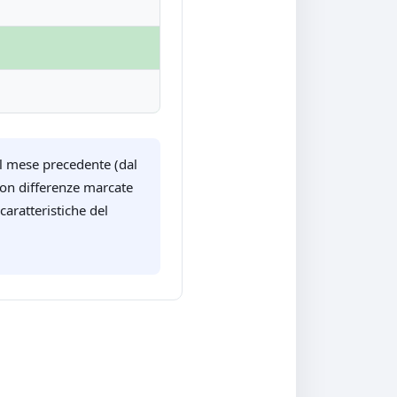
al mese precedente (dal
con differenze marcate
caratteristiche del