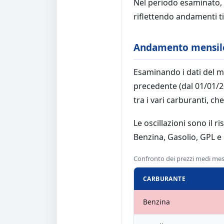
Nel periodo esaminato, l
riflettendo andamenti tip
Andamento mensil
Esaminando i dati del m
precedente (dal 01/01/2
tra i vari carburanti, c
Le oscillazioni sono il ri
Benzina, Gasolio, GPL e
Confronto dei prezzi medi me
CARBURANTE
Benzina