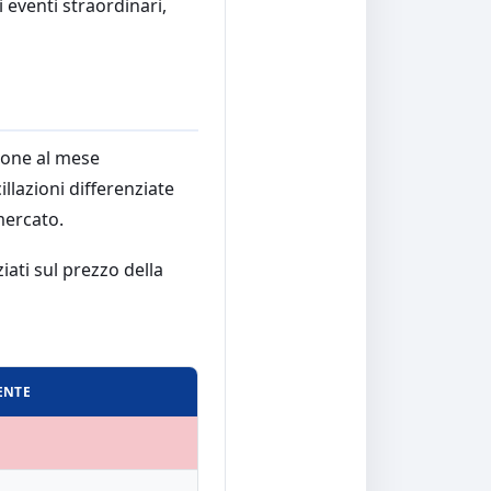
 eventi straordinari,
zione al mese
lazioni differenziate
mercato.
ziati sul prezzo della
ENTE