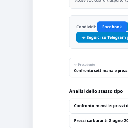
Accise, IVA, costi di trasporto: 
Condividi:
Facebook
📣 Seguici su Telegram
← Precedente
Confronto settimanale prezzi
Analisi dello stesso tipo
Confronto mensile: prezzi d
Prezzi carburanti Giugno 2