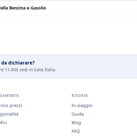
ella Benzina e Gasolio
 da dichiarare?
e 11.000 sedi in tutta Italia.
DAMENTO
RISORSE
rico prezzi
In viaggio
gionalità
Guida
fici
Blog
FAQ