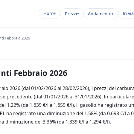
Home
In vi
Prezzi
Andamento
nti Febbraio 2026
anti Febbraio 2026
aio 2026 (dal 01/02/2026 al 28/02/2026), i prezzi dei carbur
ese precedente (dal 01/01/2026 al 31/01/2026). In particolare
l 1.22% (da 1.639 €/l a 1.659 €/l), il gasolio ha registrato 
l GPL ha registrato una diminuzione del 1.58% (da 0.698 €/l a 0
 diminuzione del 3.36% (da 1.339 €/l a 1.294 €/l).