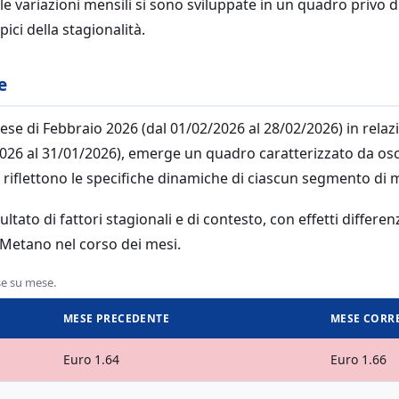
e variazioni mensili si sono sviluppate in un quadro privo di
ici della stagionalità.
e
ese di Febbraio 2026 (dal 01/02/2026 al 28/02/2026) in rela
026 al 31/01/2026), emerge un quadro caratterizzato da oscil
he riflettono le specifiche dinamiche di ciascun segmento di 
sultato di fattori stagionali e di contesto, con effetti differen
 Metano nel corso dei mesi.
se su mese.
MESE PRECEDENTE
MESE CORR
Euro 1.64
Euro 1.66