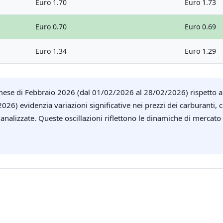
Euro 1.70
Euro 1.73
Euro 0.70
Euro 0.69
Euro 1.34
Euro 1.29
del mese di Febbraio 2026 (dal 01/02/2026 al 28/02/2026) rispetto 
26) evidenzia variazioni significative nei prezzi dei carburanti, 
e analizzate. Queste oscillazioni riflettono le dinamiche di mercato 