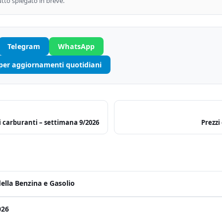
tutto spiegato in breve.
Telegram
WhatsApp
 per aggiornamenti quotidiani
 carburanti – settimana 9/2026
Prezzi
ella Benzina e Gasolio
026