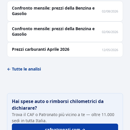
Confronto mensile: prezzi della Benzina e
02/08/2026
Gasolio
Confronto mensile: prezzi della Benzina e
02/06/2026
Gasolio
Prezzi carburanti Aprile 2026
12/05/2026
← Tutte le analisi
Hai spese auto o rimborsi chilometrici da
dichiarare?
Trova il CAF o Patronato più vicino a te — oltre 11.000
sedi in tutta Italia.
cafpatronati.com →