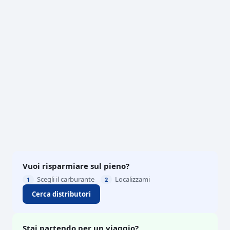
Vuoi risparmiare sul pieno?
Scegli il carburante
Localizzami
1
2
Cerca distributori
Stai partendo per un viaggio?