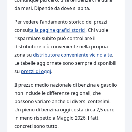
comunque più caro, una tendenza che dura
da mesi. Dipende da dove si abita.
Per vedere l'andamento storico dei prezzi
consul
ta la pagina
grafici storici
. Chi vuole
risparmiare subito può controllare il
distributore più conveniente nella propria
zona su
distributore conveniente vicino a te
.
Le tabelle aggiornate sono sempre disponibili
su
prezzi di oggi
.
Il prezzo medio nazionale di benzina e gasolio
non include le differenze regionali, che
possono variare anche di diversi centesimi.
Un pieno di benzina oggi costa circa 2,5 euro
in meno rispetto a Maggio 2026. I fatti
concreti sono tutto.