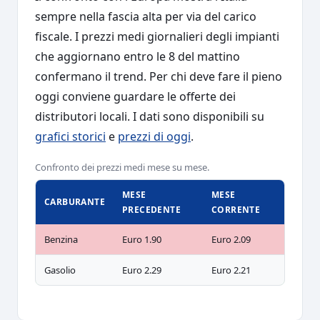
sempre nella fascia alta per via del carico
fiscale. I prezzi medi giornalieri degli impianti
che aggiornano entro le 8 del mattino
confermano il trend. Per chi deve fare il pieno
oggi conviene guardare le offerte dei
distributori locali. I dati sono disponibili su
grafici storici
e
prezzi di oggi
.
Confronto dei prezzi medi mese su mese.
MESE
MESE
CARBURANTE
PRECEDENTE
CORRENTE
Benzina
Euro 1.90
Euro 2.09
Gasolio
Euro 2.29
Euro 2.21