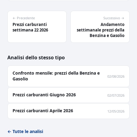
← Precedente
Successivo →
Prezzi carburanti
Andamento
settimana 22 2026
settimanale prezzi della
Benzina e Gasolio
Analisi dello stesso tipo
Confronto mensile: prezzi della Benzina e
02/08/2026
Gasolio
Prezzi carburanti Giugno 2026
02/07/2026
Prezzi carburanti Aprile 2026
12/05/2026
← Tutte le analisi