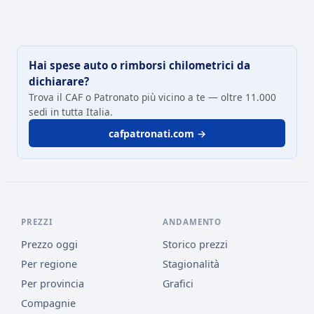
Hai spese auto o rimborsi chilometrici da
dichiarare?
Trova il CAF o Patronato più vicino a te — oltre 11.000
sedi in tutta Italia.
cafpatronati.com →
PREZZI
ANDAMENTO
Prezzo oggi
Storico prezzi
Per regione
Stagionalità
Per provincia
Grafici
Compagnie