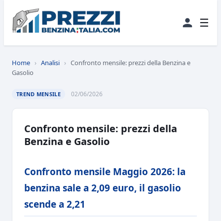
☰
Home
›
Analisi
›
Confronto mensile: prezzi della Benzina e
Gasolio
02/06/2026
TREND MENSILE
Confronto mensile: prezzi della
Benzina e Gasolio
Confronto mensile Maggio 2026: la
benzina sale a 2,09 euro, il gasolio
scende a 2,21