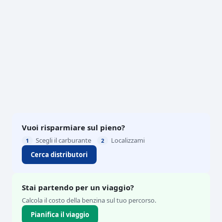
Vuoi risparmiare sul pieno?
Scegli il carburante
Localizzami
1
2
Cerca distributori
Stai partendo per un viaggio?
Calcola il costo della benzina sul tuo percorso.
Pianifica il viaggio