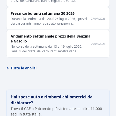
prezzi dei carburanti hanno registrato variaz…
Prezzi carburanti settimana 30 2026
27/07/2026
Durante la settimana dal 20 al 26 luglio 2026, i prezzi
dei carburanti hanno registrato variazioni r…
Andamento settimanale prezzi della Benzina
e Gasolio
20/07/2026
Nel corso della settimana dal 13 al 19 luglio 2026,
l'analisi dei prezzi dei carburanti mostra varia…
← Tutte le analisi
Hai spese auto o rimborsi chilometrici da
dichiarare?
Trova il CAF o Patronato più vicino a te — oltre 11.000
sedi in tutta Italia.