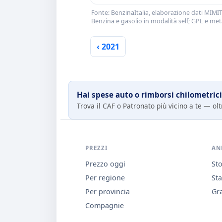
Fonte: BenzinaItalia, elaborazione dati MIMIT
Benzina e gasolio in modalità self; GPL e me
‹ 2021
Hai spese auto o rimborsi chilometrici
Trova il CAF o Patronato più vicino a te — oltr
PREZZI
AN
Prezzo oggi
Sto
Per regione
Sta
Per provincia
Gra
Compagnie