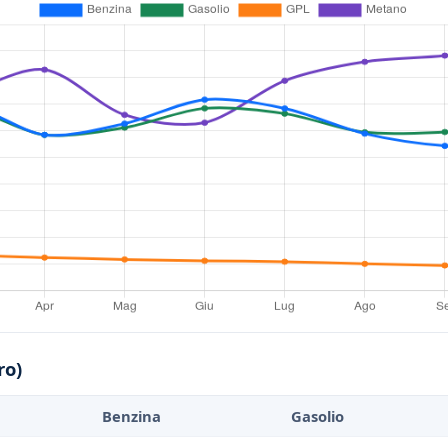
ro)
Benzina
Gasolio