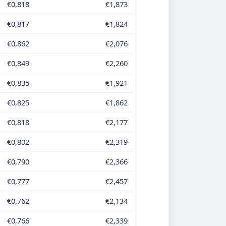
€0,818
€1,873
€0,817
€1,824
€0,862
€2,076
€0,849
€2,260
€0,835
€1,921
€0,825
€1,862
€0,818
€2,177
€0,802
€2,319
€0,790
€2,366
€0,777
€2,457
€0,762
€2,134
€0,766
€2,339