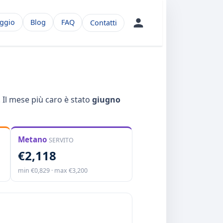
aggio
Blog
FAQ
Contatti
). Il mese più caro è stato
giugno
Metano
SERVITO
€2,118
min €0,829 · max €3,200