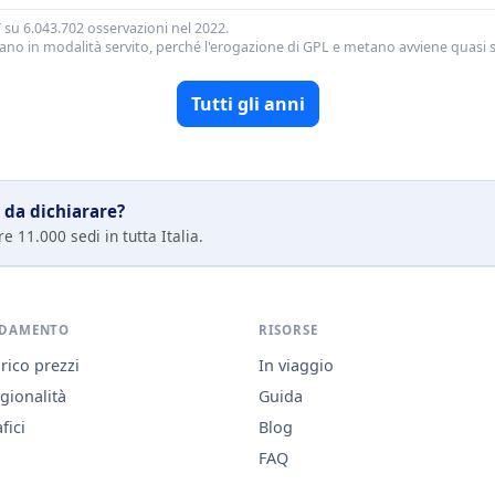
 su 6.043.702 osservazioni nel 2022.
tano in modalità servito, perché l'erogazione di GPL e metano avviene quasi
Tutti gli anni
 da dichiarare?
e 11.000 sedi in tutta Italia.
DAMENTO
RISORSE
rico prezzi
In viaggio
gionalità
Guida
fici
Blog
FAQ