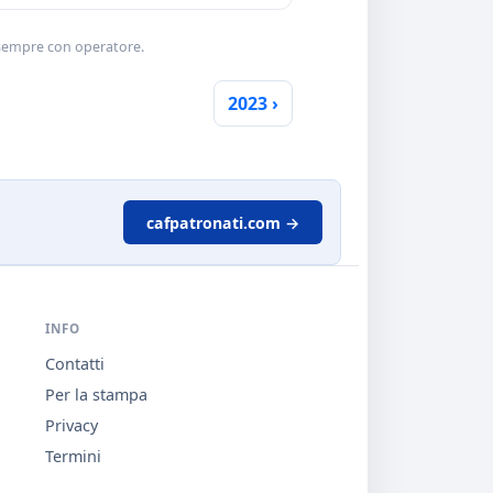
 sempre con operatore.
2023 ›
cafpatronati.com →
INFO
Contatti
Per la stampa
Privacy
Termini