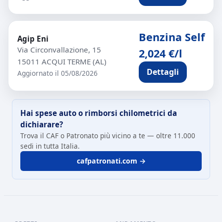
Benzina Self
Agip Eni
Via Circonvallazione, 15
2,024 €/l
15011 ACQUI TERME (AL)
Dettagli
Aggiornato il 05/08/2026
Hai spese auto o rimborsi chilometrici da
dichiarare?
Trova il CAF o Patronato più vicino a te — oltre 11.000
sedi in tutta Italia.
cafpatronati.com →