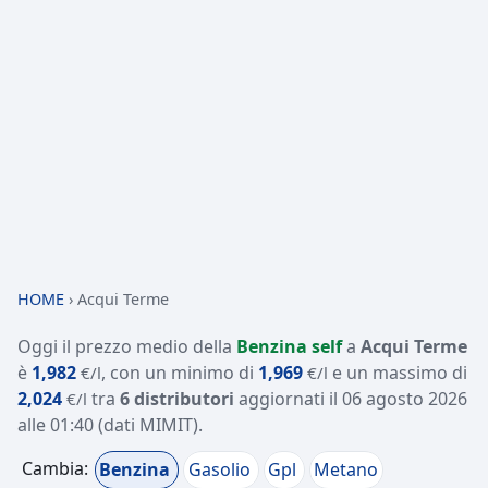
HOME
›
Acqui Terme
Oggi il prezzo medio della
Benzina self
a
Acqui Terme
è
1,982
, con un minimo di
1,969
e un massimo di
€/l
€/l
2,024
tra
6 distributori
aggiornati il
06 agosto 2026
€/l
alle 01:40
(dati MIMIT)
.
Cambia:
Benzina
Gasolio
Gpl
Metano