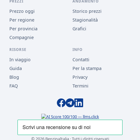
PREZZI
ANDAMENTO
Prezzo oggi
Storico prezzi
Per regione
Stagionalità
Per provincia
Grafici
Compagnie
RISORSE
INFO
In viaggio
Contatti
Guida
Per la stampa
Blog
Privacy
FAQ
Termini
© 2026 BenzinaItalia · Tutti i diritti riservati