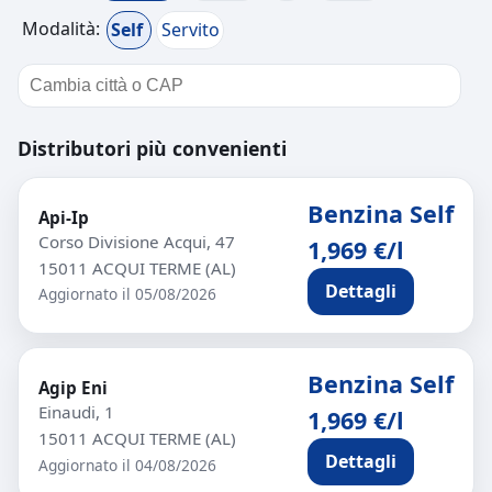
Modalità:
Self
Servito
Distributori più convenienti
Benzina Self
Api-Ip
Corso Divisione Acqui, 47
1,969 €/l
15011 ACQUI TERME (AL)
Dettagli
Aggiornato il 05/08/2026
Benzina Self
Agip Eni
Einaudi, 1
1,969 €/l
15011 ACQUI TERME (AL)
Dettagli
Aggiornato il 04/08/2026