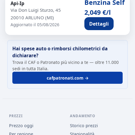
Benzina Self
Api-Ip
Via Don Luigi Sturzo, 45
2,049 €/l
20010 ARLUNO (MI)
Dettagli
Aggiornato il 05/08/2026
Hai spese auto o rimborsi chilometrici da
dichiarare?
Trova il CAF o Patronato più vicino a te — oltre 11.000
sedi in tutta Italia.
cafpatronati.com →
PREZZI
ANDAMENTO
Prezzo oggi
Storico prezzi
Per regione
Stagionalità