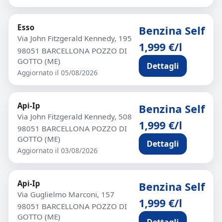
Esso
Benzina Self
Via John Fitzgerald Kennedy, 195
1,999 €/l
98051 BARCELLONA POZZO DI
GOTTO (ME)
Dettagli
Aggiornato il 05/08/2026
Api-Ip
Benzina Self
Via John Fitzgerald Kennedy, 508
1,999 €/l
98051 BARCELLONA POZZO DI
GOTTO (ME)
Dettagli
Aggiornato il 03/08/2026
Api-Ip
Benzina Self
Via Guglielmo Marconi, 157
1,999 €/l
98051 BARCELLONA POZZO DI
GOTTO (ME)
Dettagli