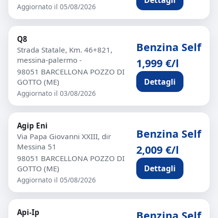
Aggiornato il 05/08/2026
Q8
Benzina Self
Strada Statale, Km. 46+821,
messina-palermo -
1,999 €/l
98051 BARCELLONA POZZO DI
Dettagli
GOTTO (ME)
Aggiornato il 03/08/2026
Agip Eni
Benzina Self
Via Papa Giovanni XXIII, dir
Messina 51
2,009 €/l
98051 BARCELLONA POZZO DI
Dettagli
GOTTO (ME)
Aggiornato il 05/08/2026
Api-Ip
Benzina Self