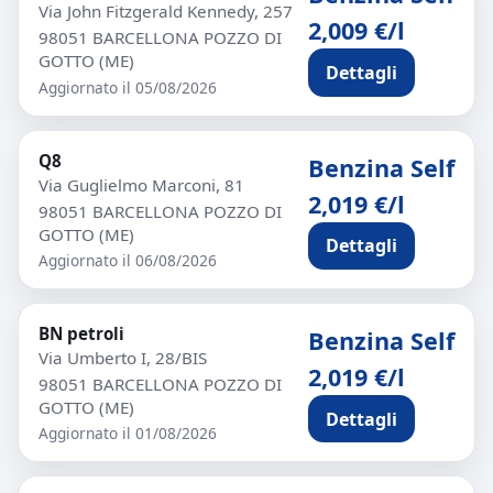
Via John Fitzgerald Kennedy, 257
2,009 €/l
98051 BARCELLONA POZZO DI
GOTTO (ME)
Dettagli
Aggiornato il 05/08/2026
Q8
Benzina Self
Via Guglielmo Marconi, 81
2,019 €/l
98051 BARCELLONA POZZO DI
GOTTO (ME)
Dettagli
Aggiornato il 06/08/2026
BN petroli
Benzina Self
Via Umberto I, 28/BIS
2,019 €/l
98051 BARCELLONA POZZO DI
GOTTO (ME)
Dettagli
Aggiornato il 01/08/2026