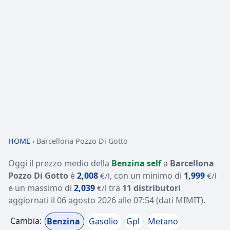
HOME
›
Barcellona Pozzo Di Gotto
Oggi il prezzo medio della
Benzina self
a
Barcellona
Pozzo Di Gotto
è
2,008
, con un minimo di
1,999
€/l
€/l
e un massimo di
2,039
tra
11 distributori
€/l
aggiornati il
06 agosto 2026 alle 07:54
(dati MIMIT)
.
Cambia:
Benzina
Gasolio
Gpl
Metano