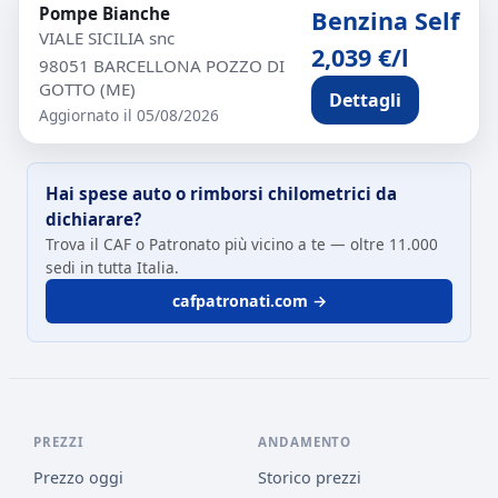
Pompe Bianche
Benzina Self
VIALE SICILIA snc
2,039 €/l
98051 BARCELLONA POZZO DI
GOTTO (ME)
Dettagli
Aggiornato il 05/08/2026
Hai spese auto o rimborsi chilometrici da
dichiarare?
Trova il CAF o Patronato più vicino a te — oltre 11.000
sedi in tutta Italia.
cafpatronati.com →
PREZZI
ANDAMENTO
Prezzo oggi
Storico prezzi