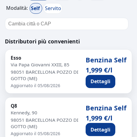
Modalità:
Self
Servito
Distributori più convenienti
Esso
Benzina Self
Via Papa Giovanni XXIII, 85
1,999 €/l
98051 BARCELLONA POZZO DI
GOTTO (ME)
Dettagli
Aggiornato il 05/08/2026
Q8
Benzina Self
Kennedy, 90
1,999 €/l
98051 BARCELLONA POZZO DI
GOTTO (ME)
Dettagli
Aggiornato il 05/08/2026