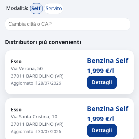
Modalità:
Self
Servito
Distributori più convenienti
Benzina Self
Esso
Via Verona, 50
1,999 €/l
37011 BARDOLINO (VR)
Dettagli
Aggiornato il 28/07/2026
Benzina Self
Esso
Via Santa Cristina, 10
1,999 €/l
37011 BARDOLINO (VR)
Dettagli
Aggiornato il 30/07/2026