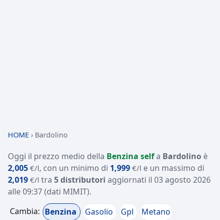
HOME
›
Bardolino
Oggi il prezzo medio della
Benzina self
a
Bardolino
è
2,005
, con un minimo di
1,999
e un massimo di
€/l
€/l
2,019
tra
5 distributori
aggiornati il
03 agosto 2026
€/l
alle 09:37
(dati MIMIT)
.
Cambia:
Benzina
Gasolio
Gpl
Metano