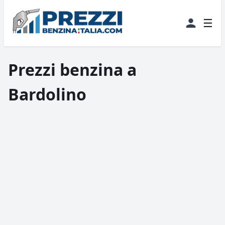
☰
Prezzi benzina a
Bardolino