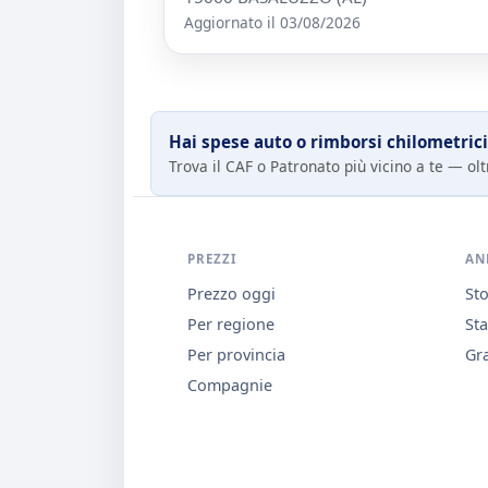
Aggiornato il 03/08/2026
Hai spese auto o rimborsi chilometrici
Trova il CAF o Patronato più vicino a te — oltr
PREZZI
AN
Prezzo oggi
Sto
Per regione
Sta
Per provincia
Gra
Compagnie