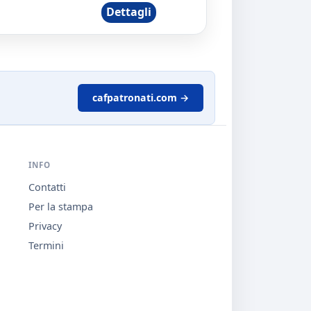
Dettagli
cafpatronati.com →
INFO
Contatti
Per la stampa
Privacy
Termini