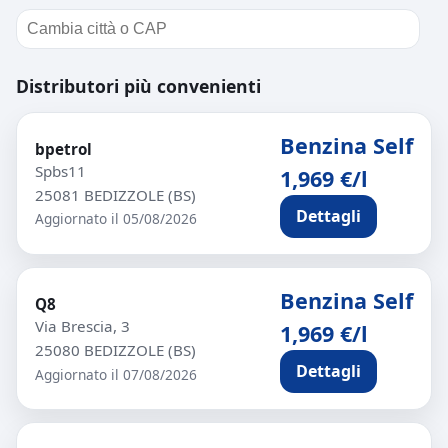
Distributori più convenienti
Benzina Self
bpetrol
Spbs11
1,969 €/l
25081 BEDIZZOLE (BS)
Dettagli
Aggiornato il 05/08/2026
Benzina Self
Q8
Via Brescia, 3
1,969 €/l
25080 BEDIZZOLE (BS)
Dettagli
Aggiornato il 07/08/2026