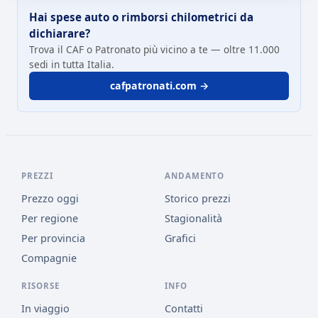
Hai spese auto o rimborsi chilometrici da
dichiarare?
Trova il CAF o Patronato più vicino a te — oltre 11.000
sedi in tutta Italia.
cafpatronati.com →
PREZZI
ANDAMENTO
Prezzo oggi
Storico prezzi
Per regione
Stagionalità
Per provincia
Grafici
Compagnie
RISORSE
INFO
In viaggio
Contatti