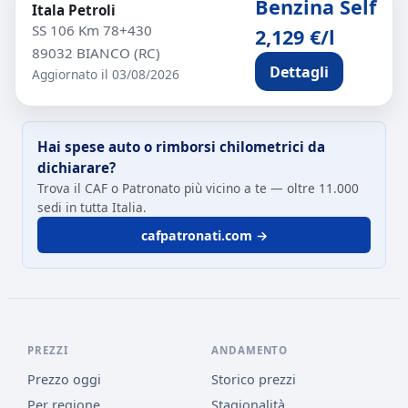
Benzina Self
Itala Petroli
SS 106 Km 78+430
2,129 €/l
89032 BIANCO (RC)
Dettagli
Aggiornato il 03/08/2026
Hai spese auto o rimborsi chilometrici da
dichiarare?
Trova il CAF o Patronato più vicino a te — oltre 11.000
sedi in tutta Italia.
cafpatronati.com →
PREZZI
ANDAMENTO
Prezzo oggi
Storico prezzi
Per regione
Stagionalità