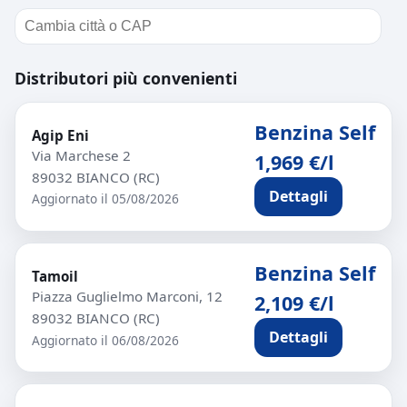
Distributori più convenienti
Benzina Self
Agip Eni
Via Marchese 2
1,969 €/l
89032 BIANCO (RC)
Dettagli
Aggiornato il 05/08/2026
Benzina Self
Tamoil
Piazza Guglielmo Marconi, 12
2,109 €/l
89032 BIANCO (RC)
Dettagli
Aggiornato il 06/08/2026