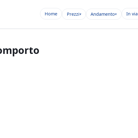
Home
In vi
Prezzi
Andamento
Bomporto