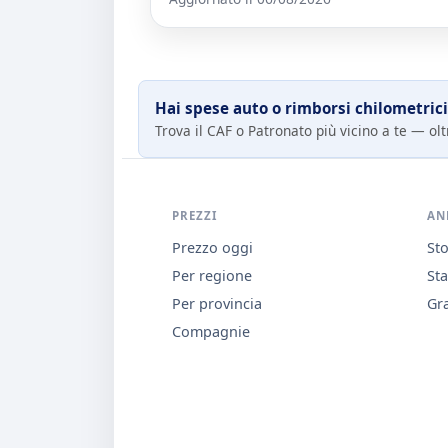
Hai spese auto o rimborsi chilometrici
Trova il CAF o Patronato più vicino a te — oltr
PREZZI
AN
Prezzo oggi
Sto
Per regione
Sta
Per provincia
Gra
Compagnie