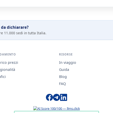
 da dichiarare?
e 11.000 sedi in tutta Italia.
DAMENTO
RISORSE
rico prezzi
In viaggio
gionalità
Guida
fici
Blog
FAQ