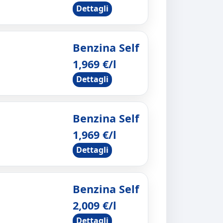
Dettagli
Benzina Self
1,969 €/l
Dettagli
Benzina Self
1,969 €/l
Dettagli
Benzina Self
2,009 €/l
Dettagli