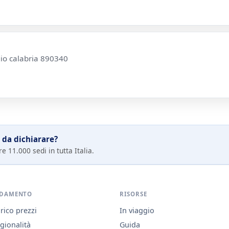
gio calabria 890340
 da dichiarare?
e 11.000 sedi in tutta Italia.
DAMENTO
RISORSE
rico prezzi
In viaggio
gionalità
Guida