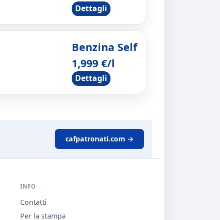
Dettagli
Benzina Self
1,999 €/l
Dettagli
cafpatronati.com →
INFO
Contatti
Per la stampa