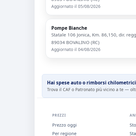
Aggiornato il 05/08/2026
Pompe Bianche
Statale 106 Jonica, Km. 86,150, dir. reg
89034 BOVALINO (RC)
Aggiornato il 04/08/2026
Hai spese auto o rimborsi chilometrici
Trova il CAF o Patronato più vicino a te — oltr
PREZZI
AN
Prezzo oggi
Sto
Per regione
Sta