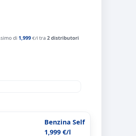
simo di
1,999
tra
2 distributori
€/l
Benzina Self
1,999 €/l