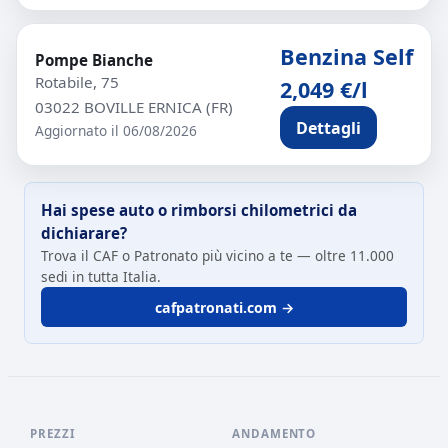
Benzina Self
Pompe Bianche
Rotabile, 75
2,049 €/l
03022 BOVILLE ERNICA (FR)
Dettagli
Aggiornato il 06/08/2026
Hai spese auto o rimborsi chilometrici da
dichiarare?
Trova il CAF o Patronato più vicino a te — oltre 11.000
sedi in tutta Italia.
cafpatronati.com →
PREZZI
ANDAMENTO