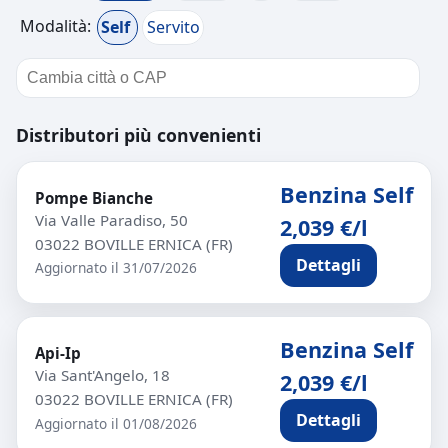
Modalità:
Self
Servito
Distributori più convenienti
Benzina Self
Pompe Bianche
Via Valle Paradiso, 50
2,039 €/l
03022 BOVILLE ERNICA (FR)
Dettagli
Aggiornato il 31/07/2026
Benzina Self
Api-Ip
Via Sant'Angelo, 18
2,039 €/l
03022 BOVILLE ERNICA (FR)
Dettagli
Aggiornato il 01/08/2026