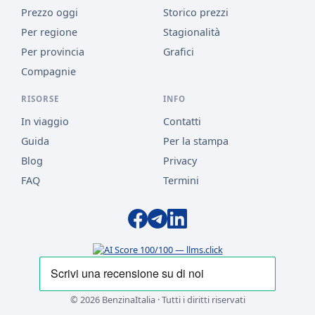
Prezzo oggi
Storico prezzi
Per regione
Stagionalità
Per provincia
Grafici
Compagnie
RISORSE
INFO
In viaggio
Contatti
Guida
Per la stampa
Blog
Privacy
FAQ
Termini
© 2026 BenzinaItalia · Tutti i diritti riservati