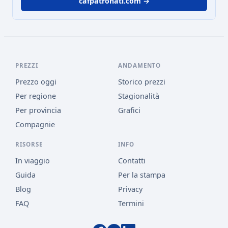
cafpatronati.com →
PREZZI
ANDAMENTO
Prezzo oggi
Storico prezzi
Per regione
Stagionalità
Per provincia
Grafici
Compagnie
RISORSE
INFO
In viaggio
Contatti
Guida
Per la stampa
Blog
Privacy
FAQ
Termini