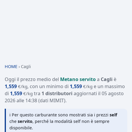
HOME
›
Cagli
Oggi il prezzo medio del
Metano servito
a
Cagli
è
1,559
, con un minimo di
1,559
e un massimo
€/kg
€/kg
di
1,559
tra
1 distributori
aggiornati il
05 agosto
€/kg
2026 alle 14:38
(dati MIMIT)
.
ℹ️ Per questo carburante sono mostrati sia i prezzi
self
che
servito
, perché la modalità self non è sempre
disponibile.