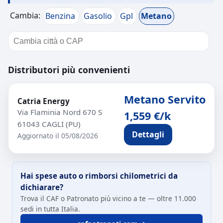
Cambia:
Benzina
Gasolio
Gpl
Metano
Distributori più convenienti
Metano Servito
Catria Energy
Via Flaminia Nord 670 S
1,559 €/k
61043 CAGLI (PU)
Dettagli
Aggiornato il 05/08/2026
Hai spese auto o rimborsi chilometrici da
dichiarare?
Trova il CAF o Patronato più vicino a te — oltre 11.000
sedi in tutta Italia.