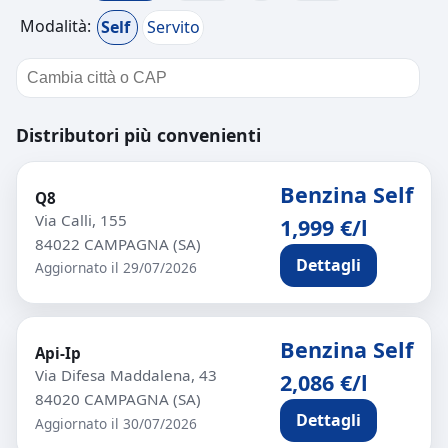
Modalità:
Self
Servito
Distributori più convenienti
Benzina Self
Q8
Via Calli, 155
1,999 €/l
84022 CAMPAGNA (SA)
Dettagli
Aggiornato il 29/07/2026
Benzina Self
Api-Ip
Via Difesa Maddalena, 43
2,086 €/l
84020 CAMPAGNA (SA)
Dettagli
Aggiornato il 30/07/2026