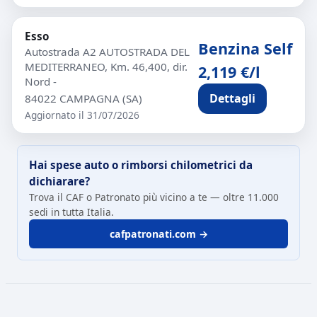
Esso
Benzina Self
Autostrada A2 AUTOSTRADA DEL
MEDITERRANEO, Km. 46,400, dir.
2,119 €/l
Nord -
Dettagli
84022 CAMPAGNA (SA)
Aggiornato il 31/07/2026
Hai spese auto o rimborsi chilometrici da
dichiarare?
Trova il CAF o Patronato più vicino a te — oltre 11.000
sedi in tutta Italia.
cafpatronati.com →