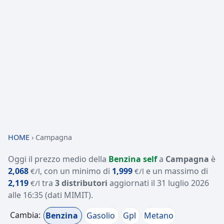
HOME
›
Campagna
Oggi il prezzo medio della
Benzina self
a
Campagna
è
2,068
, con un minimo di
1,999
e un massimo di
€/l
€/l
2,119
tra
3 distributori
aggiornati il
31 luglio 2026
€/l
alle 16:35
(dati MIMIT)
.
Cambia:
Benzina
Gasolio
Gpl
Metano