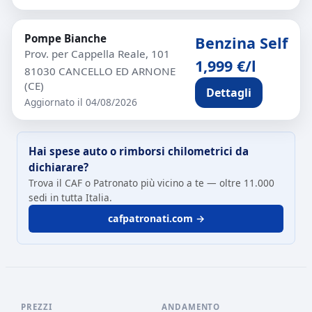
Pompe Bianche
Benzina Self
Prov. per Cappella Reale, 101
1,999 €/l
81030 CANCELLO ED ARNONE
(CE)
Dettagli
Aggiornato il 04/08/2026
Hai spese auto o rimborsi chilometrici da
dichiarare?
Trova il CAF o Patronato più vicino a te — oltre 11.000
sedi in tutta Italia.
cafpatronati.com →
PREZZI
ANDAMENTO