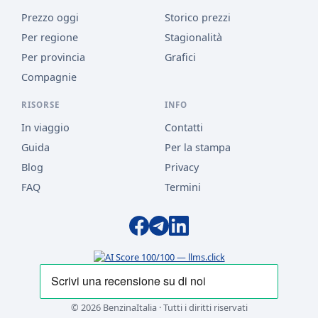
Prezzo oggi
Storico prezzi
Per regione
Stagionalità
Per provincia
Grafici
Compagnie
RISORSE
INFO
In viaggio
Contatti
Guida
Per la stampa
Blog
Privacy
FAQ
Termini
© 2026 BenzinaItalia · Tutti i diritti riservati