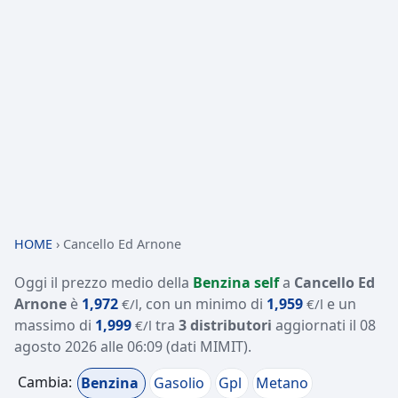
HOME
›
Cancello Ed Arnone
Oggi il prezzo medio della
Benzina self
a
Cancello Ed
Arnone
è
1,972
, con un minimo di
1,959
e un
€/l
€/l
massimo di
1,999
tra
3 distributori
aggiornati il
08
€/l
agosto 2026 alle 06:09
(dati MIMIT)
.
Cambia:
Benzina
Gasolio
Gpl
Metano