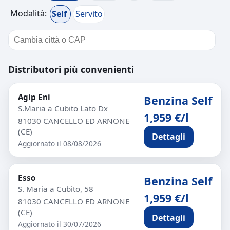
Modalità:
Self
Servito
Distributori più convenienti
Agip Eni
Benzina Self
S.Maria a Cubito Lato Dx
1,959 €/l
81030 CANCELLO ED ARNONE
(CE)
Dettagli
Aggiornato il 08/08/2026
Esso
Benzina Self
S. Maria a Cubito, 58
1,959 €/l
81030 CANCELLO ED ARNONE
(CE)
Dettagli
Aggiornato il 30/07/2026