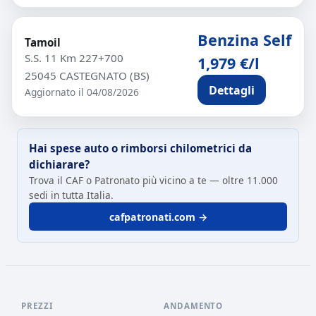
Benzina Self
Tamoil
S.S. 11 Km 227+700
1,979 €/l
25045 CASTEGNATO (BS)
Dettagli
Aggiornato il 04/08/2026
Hai spese auto o rimborsi chilometrici da
dichiarare?
Trova il CAF o Patronato più vicino a te — oltre 11.000
sedi in tutta Italia.
cafpatronati.com →
PREZZI
ANDAMENTO