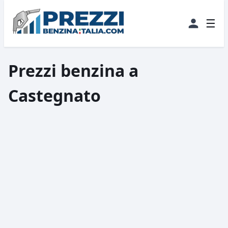
☰
Prezzi benzina a
Castegnato