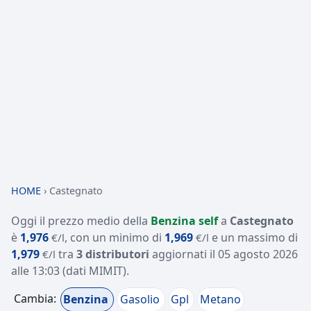
HOME
›
Castegnato
Oggi il prezzo medio della
Benzina self
a
Castegnato
è
1,976
, con un minimo di
1,969
e un massimo di
€/l
€/l
1,979
tra
3 distributori
aggiornati il
05 agosto 2026
€/l
alle 13:03
(dati MIMIT)
.
Cambia:
Benzina
Gasolio
Gpl
Metano