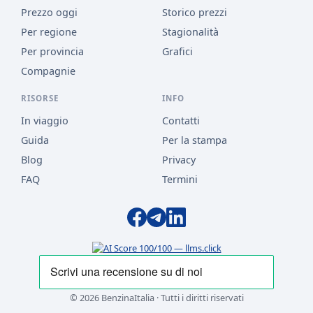
Prezzo oggi
Storico prezzi
Per regione
Stagionalità
Per provincia
Grafici
Compagnie
RISORSE
INFO
In viaggio
Contatti
Guida
Per la stampa
Blog
Privacy
FAQ
Termini
© 2026 BenzinaItalia · Tutti i diritti riservati