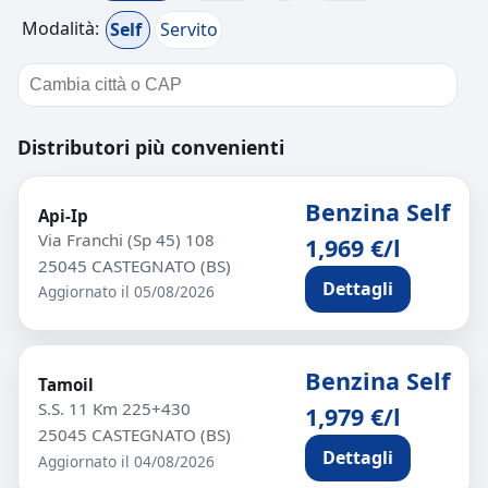
Modalità:
Self
Servito
Distributori più convenienti
Benzina Self
Api-Ip
Via Franchi (Sp 45) 108
1,969 €/l
25045 CASTEGNATO (BS)
Dettagli
Aggiornato il 05/08/2026
Benzina Self
Tamoil
S.S. 11 Km 225+430
1,979 €/l
25045 CASTEGNATO (BS)
Dettagli
Aggiornato il 04/08/2026