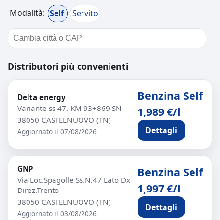
Modalità:
Self
Servito
Distributori più convenienti
Benzina Self
Delta energy
Variante ss 47. KM 93+869 SN
1,989 €/l
38050 CASTELNUOVO (TN)
Dettagli
Aggiornato il 07/08/2026
GNP
Benzina Self
Via Loc.Spagolle Ss.N.47 Lato Dx
1,997 €/l
Direz.Trento
38050 CASTELNUOVO (TN)
Dettagli
Aggiornato il 03/08/2026