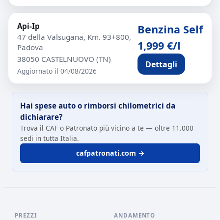
Api-Ip
Benzina Self
47 della Valsugana, Km. 93+800,
1,999 €/l
Padova
38050 CASTELNUOVO (TN)
Dettagli
Aggiornato il 04/08/2026
Hai spese auto o rimborsi chilometrici da
dichiarare?
Trova il CAF o Patronato più vicino a te — oltre 11.000
sedi in tutta Italia.
cafpatronati.com →
PREZZI
ANDAMENTO