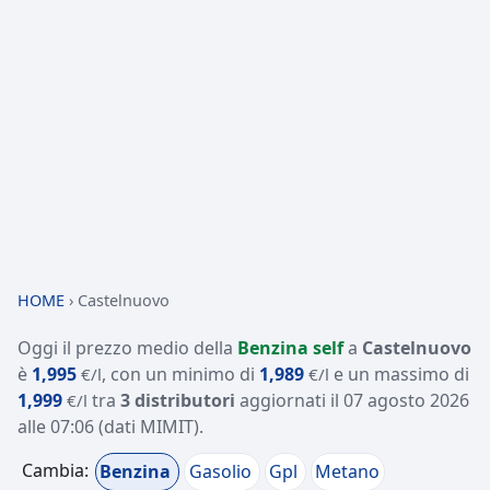
HOME
›
Castelnuovo
Oggi il prezzo medio della
Benzina self
a
Castelnuovo
è
1,995
, con un minimo di
1,989
e un massimo di
€/l
€/l
1,999
tra
3 distributori
aggiornati il
07 agosto 2026
€/l
alle 07:06
(dati MIMIT)
.
Cambia:
Benzina
Gasolio
Gpl
Metano