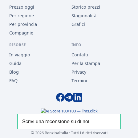
Prezzo oggi
Storico prezzi
Per regione
Stagionalità
Per provincia
Grafici
Compagnie
RISORSE
INFO
In viaggio
Contatti
Guida
Per la stampa
Blog
Privacy
FAQ
Termini
© 2026 BenzinaItalia · Tutti i diritti riservati