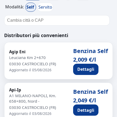
Modalità:
Self
Servito
Distributori più convenienti
Benzina Self
Agip Eni
Leuciana Km 2+670
2,009 €/l
03030 CASTROCIELO (FR)
Dettagli
Aggiornato il 05/08/2026
Api-Ip
Benzina Self
A1 MILANO-NAPOLI, Km.
2,049 €/l
658+800, Nord -
03030 CASTROCIELO (FR)
Dettagli
Aggiornato il 03/08/2026