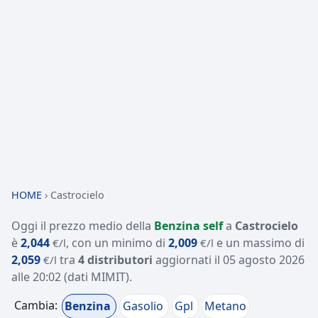
HOME
›
Castrocielo
Oggi il prezzo medio della
Benzina self
a
Castrocielo
è
2,044
, con un minimo di
2,009
e un massimo di
€/l
€/l
2,059
tra
4 distributori
aggiornati il
05 agosto 2026
€/l
alle 20:02
(dati MIMIT)
.
Cambia:
Benzina
Gasolio
Gpl
Metano