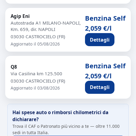
Agip Eni
Benzina Self
Autostrada A1 MILANO-NAPOLI,
2,059 €/l
Km. 659, dir. NAPOLI
03030 CASTROCIELO (FR)
Dettagli
Aggiornato il 05/08/2026
Benzina Self
Q8
Via Casilina km 125.500
2,059 €/l
03030 CASTROCIELO (FR)
Dettagli
Aggiornato il 03/08/2026
Hai spese auto o rimborsi chilometrici da
dichiarare?
Trova il CAF o Patronato più vicino a te — oltre 11.000
sedi in tutta Italia.