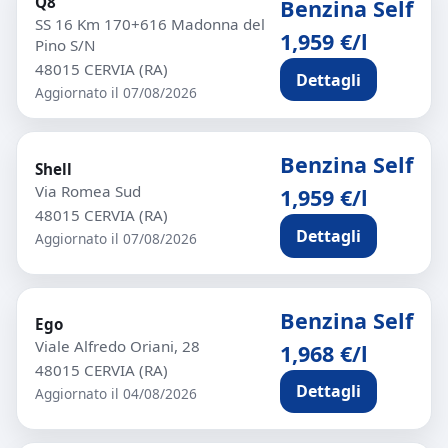
Q8
Benzina Self
SS 16 Km 170+616 Madonna del
1,959 €/l
Pino S/N
48015 CERVIA (RA)
Dettagli
Aggiornato il 07/08/2026
Benzina Self
Shell
Via Romea Sud
1,959 €/l
48015 CERVIA (RA)
Dettagli
Aggiornato il 07/08/2026
Benzina Self
Ego
Viale Alfredo Oriani, 28
1,968 €/l
48015 CERVIA (RA)
Dettagli
Aggiornato il 04/08/2026