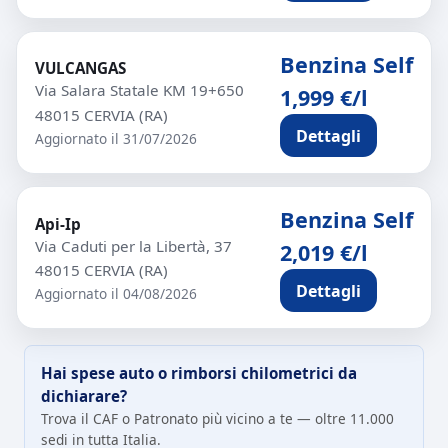
Benzina Self
VULCANGAS
Via Salara Statale KM 19+650
1,999 €/l
48015 CERVIA (RA)
Dettagli
Aggiornato il 31/07/2026
Benzina Self
Api-Ip
Via Caduti per la Libertà, 37
2,019 €/l
48015 CERVIA (RA)
Dettagli
Aggiornato il 04/08/2026
Hai spese auto o rimborsi chilometrici da
dichiarare?
Trova il CAF o Patronato più vicino a te — oltre 11.000
sedi in tutta Italia.