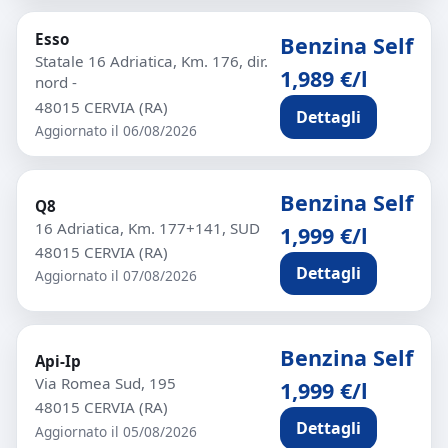
Esso
Benzina Self
Statale 16 Adriatica, Km. 176, dir.
1,989 €/l
nord -
48015 CERVIA (RA)
Dettagli
Aggiornato il 06/08/2026
Benzina Self
Q8
16 Adriatica, Km. 177+141, SUD
1,999 €/l
48015 CERVIA (RA)
Dettagli
Aggiornato il 07/08/2026
Benzina Self
Api-Ip
Via Romea Sud, 195
1,999 €/l
48015 CERVIA (RA)
Dettagli
Aggiornato il 05/08/2026