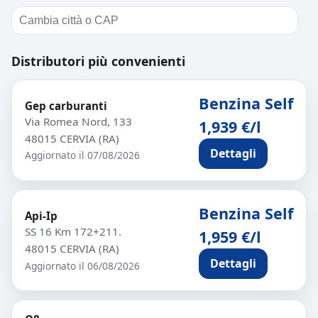
Distributori più convenienti
Benzina Self
Gep carburanti
Via Romea Nord, 133
1,939 €/l
48015 CERVIA (RA)
Dettagli
Aggiornato il 07/08/2026
Benzina Self
Api-Ip
SS 16 Km 172+211.
1,959 €/l
48015 CERVIA (RA)
Dettagli
Aggiornato il 06/08/2026