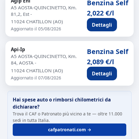
Agip Eni
Benzina Self
A5 AOSTA-QUINCINETTO, Km.
2,022 €/l
81,2, Est -
11024 CHATILLON (AO)
Dettagli
Aggiornato il 05/08/2026
Api-Ip
Benzina Self
A5 AOSTA-QUINCINETTO, Km.
2,089 €/l
84, AOSTA -
11024 CHATILLON (AO)
Dettagli
Aggiornato il 07/08/2026
Hai spese auto o rimborsi chilometrici da
dichiarare?
Trova il CAF o Patronato più vicino a te — oltre 11.000
sedi in tutta Italia.
cafpatronati.com →