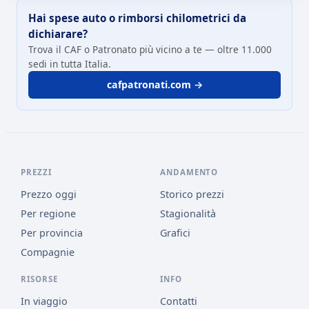
Hai spese auto o rimborsi chilometrici da
dichiarare?
Trova il CAF o Patronato più vicino a te — oltre 11.000
sedi in tutta Italia.
cafpatronati.com →
PREZZI
ANDAMENTO
Prezzo oggi
Storico prezzi
Per regione
Stagionalità
Per provincia
Grafici
Compagnie
RISORSE
INFO
In viaggio
Contatti