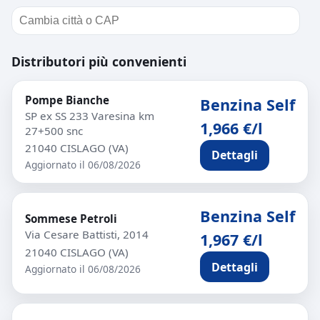
Distributori più convenienti
Pompe Bianche
Benzina Self
SP ex SS 233 Varesina km
1,966 €/l
27+500 snc
21040 CISLAGO (VA)
Dettagli
Aggiornato il 06/08/2026
Benzina Self
Sommese Petroli
Via Cesare Battisti, 2014
1,967 €/l
21040 CISLAGO (VA)
Dettagli
Aggiornato il 06/08/2026