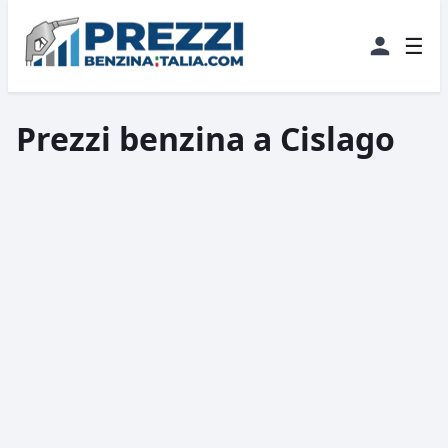
☰
Prezzi benzina a Cislago