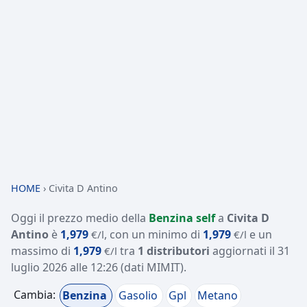
HOME
›
Civita D Antino
Oggi il prezzo medio della
Benzina self
a
Civita D
Antino
è
1,979
, con un minimo di
1,979
e un
€/l
€/l
massimo di
1,979
tra
1 distributori
aggiornati il
31
€/l
luglio 2026 alle 12:26
(dati MIMIT)
.
Cambia:
Benzina
Gasolio
Gpl
Metano