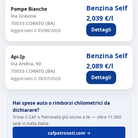
Benzina Self
Pompe Bianche
Via Gravina
2,039 €/l
70033 CORATO (BA)
Dettagli
Aggiornato il 03/08/2026
Benzina Self
Api-Ip
Via Andria, 90
2,089 €/l
70033 CORATO (BA)
Dettagli
Aggiornato il 28/07/2026
Hai spese auto o rimborsi chilometrici da
dichiarare?
Trova il CAF o Patronato più vicino a te — oltre 11.000
sedi in tutta Italia.
cafpatronati.com →