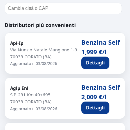
Distributori più convenienti
Benzina Self
Api-Ip
Via Nunzio Natale Mangione 1-3
1,999 €/l
70033 CORATO (BA)
Dettagli
Aggiornato il 03/08/2026
Benzina Self
Agip Eni
S.P. 231 Km 49+695
2,009 €/l
70033 CORATO (BA)
Dettagli
Aggiornato il 03/08/2026