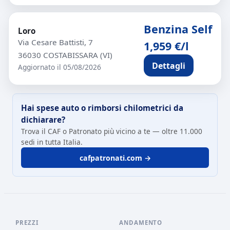
Benzina Self
Loro
Via Cesare Battisti, 7
1,959 €/l
36030 COSTABISSARA (VI)
Dettagli
Aggiornato il 05/08/2026
Hai spese auto o rimborsi chilometrici da
dichiarare?
Trova il CAF o Patronato più vicino a te — oltre 11.000
sedi in tutta Italia.
cafpatronati.com →
PREZZI
ANDAMENTO