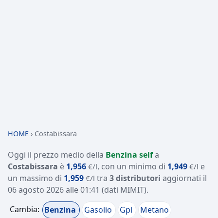
HOME
›
Costabissara
Oggi il prezzo medio della
Benzina self
a
Costabissara
è
1,956
, con un minimo di
1,949
e
€/l
€/l
un massimo di
1,959
tra
3 distributori
aggiornati il
€/l
06 agosto 2026 alle 01:41
(dati MIMIT)
.
Cambia:
Benzina
Gasolio
Gpl
Metano