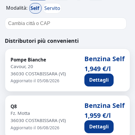
Modalità:
Self
Servito
Distributori più convenienti
Benzina Self
Pompe Bianche
Cavour, 20
1,949 €/l
36030 COSTABISSARA (VI)
Dettagli
Aggiornato il 05/08/2026
Benzina Self
Q8
Fz. Motta
1,959 €/l
36030 COSTABISSARA (VI)
Dettagli
Aggiornato il 06/08/2026