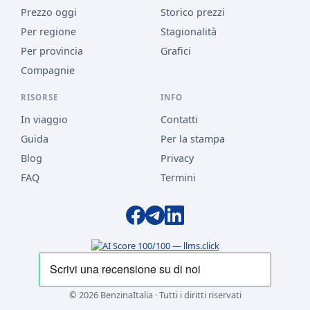
Prezzo oggi
Storico prezzi
Per regione
Stagionalità
Per provincia
Grafici
Compagnie
RISORSE
INFO
In viaggio
Contatti
Guida
Per la stampa
Blog
Privacy
FAQ
Termini
© 2026 BenzinaItalia · Tutti i diritti riservati