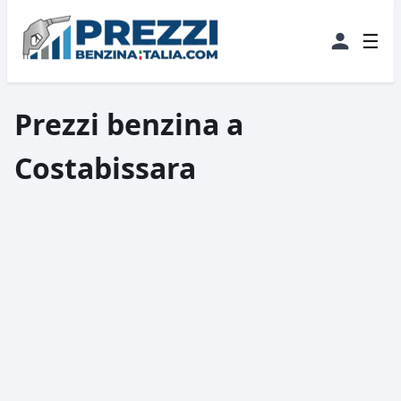
☰
Prezzi benzina a
Costabissara