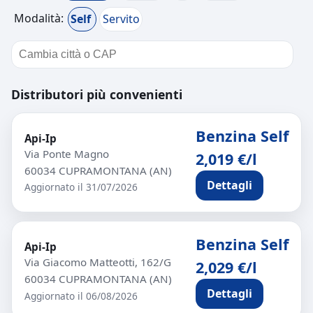
Modalità:
Self
Servito
Distributori più convenienti
Benzina Self
Api-Ip
Via Ponte Magno
2,019 €/l
60034 CUPRAMONTANA (AN)
Dettagli
Aggiornato il 31/07/2026
Benzina Self
Api-Ip
Via Giacomo Matteotti, 162/G
2,029 €/l
60034 CUPRAMONTANA (AN)
Dettagli
Aggiornato il 06/08/2026