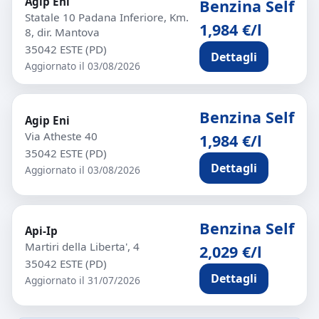
Agip Eni
Benzina Self
Statale 10 Padana Inferiore, Km.
1,984 €/l
8, dir. Mantova
35042 ESTE (PD)
Dettagli
Aggiornato il 03/08/2026
Benzina Self
Agip Eni
Via Atheste 40
1,984 €/l
35042 ESTE (PD)
Dettagli
Aggiornato il 03/08/2026
Benzina Self
Api-Ip
Martiri della Liberta', 4
2,029 €/l
35042 ESTE (PD)
Dettagli
Aggiornato il 31/07/2026