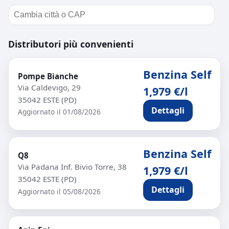
Distributori più convenienti
Benzina Self
Pompe Bianche
Via Caldevigo, 29
1,979 €/l
35042 ESTE (PD)
Dettagli
Aggiornato il 01/08/2026
Benzina Self
Q8
Via Padana Inf. Bivio Torre, 38
1,979 €/l
35042 ESTE (PD)
Dettagli
Aggiornato il 05/08/2026