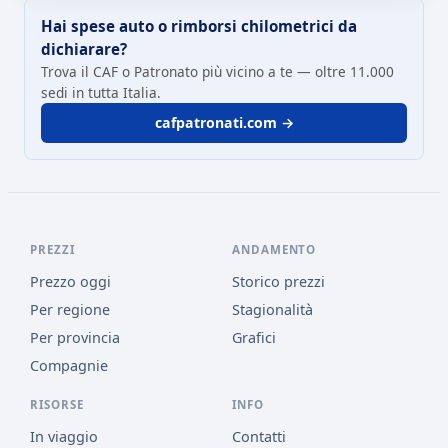
Hai spese auto o rimborsi chilometrici da
dichiarare?
Trova il CAF o Patronato più vicino a te — oltre 11.000
sedi in tutta Italia.
cafpatronati.com →
PREZZI
ANDAMENTO
Prezzo oggi
Storico prezzi
Per regione
Stagionalità
Per provincia
Grafici
Compagnie
RISORSE
INFO
In viaggio
Contatti