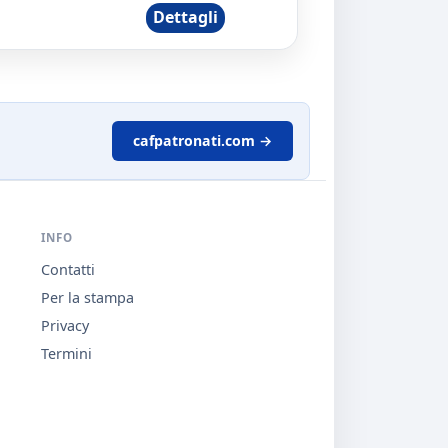
Dettagli
cafpatronati.com →
INFO
Contatti
Per la stampa
Privacy
Termini