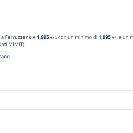
a
Ferruzzano
è
1,995
, con un minimo di
1,995
e un 
€/l
€/l
dati MIMIT)
.
tano