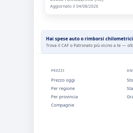
Aggiornato il 04/08/2026
Hai spese auto o rimborsi chilometrici
Trova il CAF o Patronato più vicino a te — oltr
PREZZI
AN
Prezzo oggi
Sto
Per regione
Sta
Per provincia
Gra
Compagnie