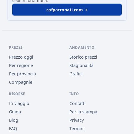
sedi in tutta Italia.
cafpatronati.com →
PREZZI
ANDAMENTO
Prezzo oggi
Storico prezzi
Per regione
Stagionalità
Per provincia
Grafici
Compagnie
RISORSE
INFO
In viaggio
Contatti
Guida
Per la stampa
Blog
Privacy
FAQ
Termini