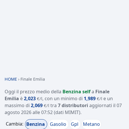
HOME
›
Finale Emilia
Oggi il prezzo medio della
Benzina self
a
Finale
Emilia
è
2,023
, con un minimo di
1,989
e un
€/l
€/l
massimo di
2,069
tra
7 distributori
aggiornati il
07
€/l
agosto 2026 alle 07:52
(dati MIMIT)
.
Cambia:
Benzina
Gasolio
Gpl
Metano