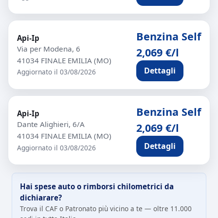
Benzina Self
Api-Ip
Via per Modena, 6
2,069 €/l
41034 FINALE EMILIA (MO)
Dettagli
Aggiornato il 03/08/2026
Benzina Self
Api-Ip
Dante Alighieri, 6/A
2,069 €/l
41034 FINALE EMILIA (MO)
Dettagli
Aggiornato il 03/08/2026
Hai spese auto o rimborsi chilometrici da
dichiarare?
Trova il CAF o Patronato più vicino a te — oltre 11.000