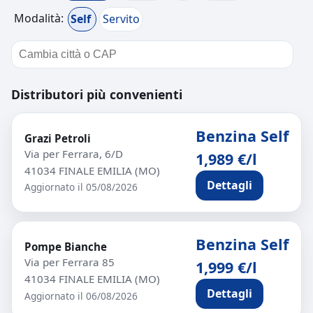
Modalità:
Self
Servito
Distributori più convenienti
Benzina Self
Grazi Petroli
Via per Ferrara, 6/D
1,989 €/l
41034 FINALE EMILIA (MO)
Dettagli
Aggiornato il 05/08/2026
Benzina Self
Pompe Bianche
Via per Ferrara 85
1,999 €/l
41034 FINALE EMILIA (MO)
Dettagli
Aggiornato il 06/08/2026