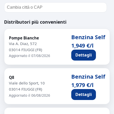
Distributori più convenienti
Benzina Self
Pompe Bianche
Via A. Diaz, 572
1,949 €/l
03014 FIUGGI (FR)
Dettagli
Aggiornato il 07/08/2026
Benzina Self
Q8
Viale dello Sport, 10
1,979 €/l
03014 FIUGGI (FR)
Dettagli
Aggiornato il 06/08/2026