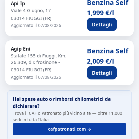
Benzina Self
Api-Ip
Viale 4 Giugno, 17
1,999 €/l
03014 FIUGGI (FR)
Dettagli
Aggiornato il 07/08/2026
Agip Eni
Benzina Self
Statale 155 di Fiuggi, Km.
2,009 €/l
26.309, dir. frosinone -
03014 FIUGGI (FR)
Dettagli
Aggiornato il 07/08/2026
Hai spese auto o rimborsi chilometrici da
dichiarare?
Trova il CAF o Patronato più vicino a te — oltre 11.000
sedi in tutta Italia.
cafpatronati.com →