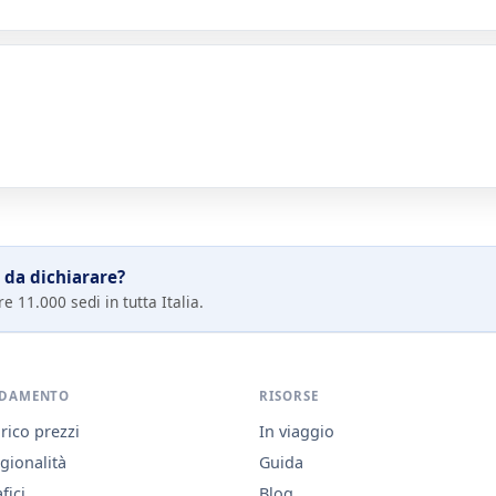
 da dichiarare?
e 11.000 sedi in tutta Italia.
DAMENTO
RISORSE
rico prezzi
In viaggio
gionalità
Guida
fici
Blog