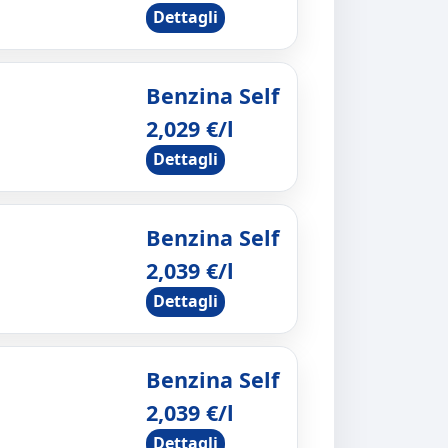
Dettagli
Benzina Self
2,029 €/l
Dettagli
Benzina Self
2,039 €/l
Dettagli
Benzina Self
2,039 €/l
Dettagli