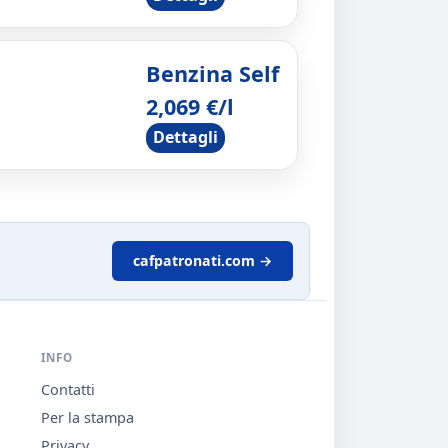
Benzina Self
2,069 €/l
Dettagli
cafpatronati.com →
INFO
Contatti
Per la stampa
Privacy