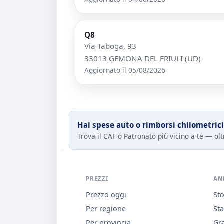
Q8
Via Taboga, 93
33013 GEMONA DEL FRIULI (UD)
Aggiornato il 05/08/2026
Hai spese auto o rimborsi chilometrici
Trova il CAF o Patronato più vicino a te — oltr
PREZZI
AN
Prezzo oggi
Sto
Per regione
Sta
Per provincia
Gra