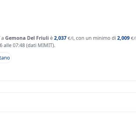
a
Gemona Del Friuli
è
2,037
, con un minimo di
2,009
€/l
€/
 alle 07:48
(dati MIMIT)
.
tano