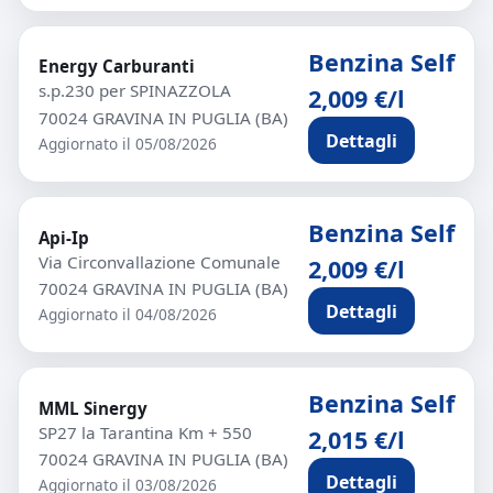
Benzina Self
Energy Carburanti
s.p.230 per SPINAZZOLA
2,009 €/l
70024 GRAVINA IN PUGLIA (BA)
Dettagli
Aggiornato il 05/08/2026
Benzina Self
Api-Ip
Via Circonvallazione Comunale
2,009 €/l
70024 GRAVINA IN PUGLIA (BA)
Dettagli
Aggiornato il 04/08/2026
Benzina Self
MML Sinergy
SP27 la Tarantina Km + 550
2,015 €/l
70024 GRAVINA IN PUGLIA (BA)
Dettagli
Aggiornato il 03/08/2026