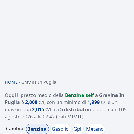
HOME
›
Gravina In Puglia
Oggi il prezzo medio della
Benzina self
a
Gravina In
Puglia
è
2,008
, con un minimo di
1,999
e un
€/l
€/l
massimo di
2,015
tra
5 distributori
aggiornati il
05
€/l
agosto 2026 alle 07:42
(dati MIMIT)
.
Cambia:
Benzina
Gasolio
Gpl
Metano