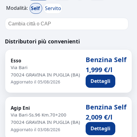
Modalità:
Self
Servito
Distributori più convenienti
Benzina Self
Esso
Via Bari
1,999 €/l
70024 GRAVINA IN PUGLIA (BA)
Dettagli
Aggiornato il 05/08/2026
Benzina Self
Agip Eni
Via Bari-Ss.96 Km.70+200
2,009 €/l
70024 GRAVINA IN PUGLIA (BA)
Dettagli
Aggiornato il 03/08/2026