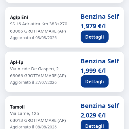
Benzina Self
Agip Eni
SS 16 Adriatica Km 383+270
1,979 €/l
63066 GROTTAMMARE (AP)
Dettagli
Aggiornato il 08/08/2026
Benzina Self
Api-Ip
Via Alcide De Gasperi, 2
1,999 €/l
63066 GROTTAMMARE (AP)
Dettagli
Aggiornato il 27/07/2026
Benzina Self
Tamoil
Via Lame, 125
2,029 €/l
63013 GROTTAMMARE (AP)
Dettagli
Aggiornato il 08/08/2026