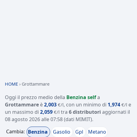
HOME
›
Grottammare
Oggi il prezzo medio della
Benzina self
a
Grottammare
è
2,003
, con un minimo di
1,974
e
€/l
€/l
un massimo di
2,059
tra
6 distributori
aggiornati il
€/l
08 agosto 2026 alle 07:58
(dati MIMIT)
.
Cambia:
Benzina
Gasolio
Gpl
Metano