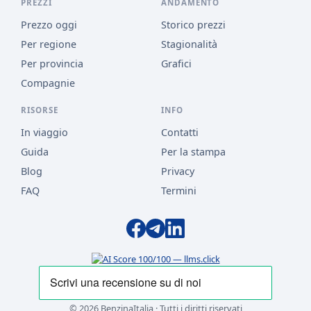
PREZZI
ANDAMENTO
Prezzo oggi
Storico prezzi
Per regione
Stagionalità
Per provincia
Grafici
Compagnie
RISORSE
INFO
In viaggio
Contatti
Guida
Per la stampa
Blog
Privacy
FAQ
Termini
© 2026 BenzinaItalia · Tutti i diritti riservati