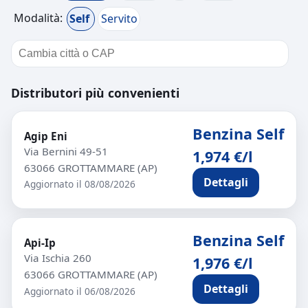
Modalità:
Self
Servito
Distributori più convenienti
Benzina Self
Agip Eni
Via Bernini 49-51
1,974 €/l
63066 GROTTAMMARE (AP)
Dettagli
Aggiornato il 08/08/2026
Benzina Self
Api-Ip
Via Ischia 260
1,976 €/l
63066 GROTTAMMARE (AP)
Dettagli
Aggiornato il 06/08/2026