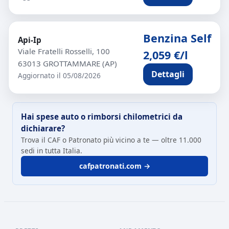
Benzina Self
Api-Ip
Viale Fratelli Rosselli, 100
2,059 €/l
63013 GROTTAMMARE (AP)
Dettagli
Aggiornato il 05/08/2026
Hai spese auto o rimborsi chilometrici da
dichiarare?
Trova il CAF o Patronato più vicino a te — oltre 11.000
sedi in tutta Italia.
cafpatronati.com →