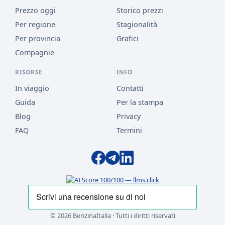
Prezzo oggi
Storico prezzi
Per regione
Stagionalità
Per provincia
Grafici
Compagnie
RISORSE
INFO
In viaggio
Contatti
Guida
Per la stampa
Blog
Privacy
FAQ
Termini
© 2026 BenzinaItalia · Tutti i diritti riservati