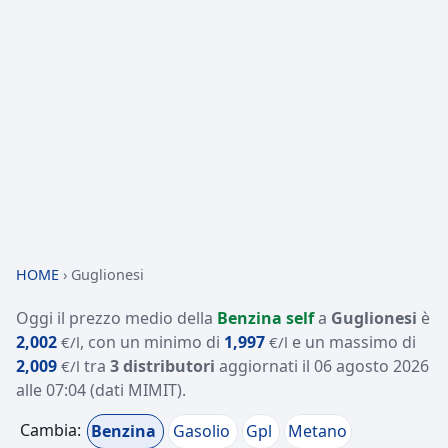
HOME
›
Guglionesi
Oggi il prezzo medio della
Benzina self
a
Guglionesi
è
2,002
, con un minimo di
1,997
e un massimo di
€/l
€/l
2,009
tra
3 distributori
aggiornati il
06 agosto 2026
€/l
alle 07:04
(dati MIMIT)
.
Cambia:
Benzina
Gasolio
Gpl
Metano