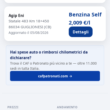
Benzina Self
Agip Eni
Statale 483 Km 18+450
2,009 €/l
86034 GUGLIONESI (CB)
Dettagli
Aggiornato il 05/08/2026
Hai spese auto o rimborsi chilometrici da
dichiarare?
Trova il CAF o Patronato più vicino a te — oltre 11.000
sedi in tutta Italia.
cafpatronati.com →
PREZZI
ANDAMENTO