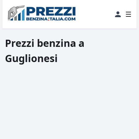
☰
Prezzi benzina a
Guglionesi