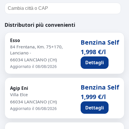
Distributori più convenienti
Esso
Benzina Self
84 Frentana, Km. 75+170,
1,998 €/l
Lanciano -
66034 LANCIANO (CH)
Dettagli
Aggiornato il 08/08/2026
Benzina Self
Agip Eni
Villa Elce
1,999 €/l
66034 LANCIANO (CH)
Dettagli
Aggiornato il 06/08/2026