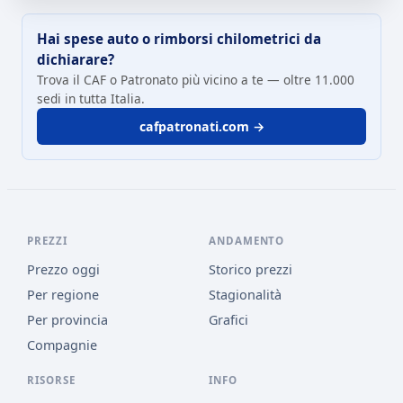
Hai spese auto o rimborsi chilometrici da
dichiarare?
Trova il CAF o Patronato più vicino a te — oltre 11.000
sedi in tutta Italia.
cafpatronati.com →
PREZZI
ANDAMENTO
Prezzo oggi
Storico prezzi
Per regione
Stagionalità
Per provincia
Grafici
Compagnie
RISORSE
INFO