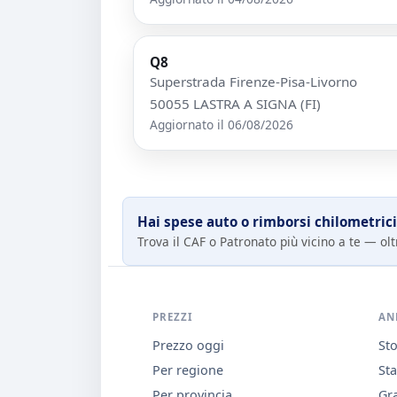
Q8
Superstrada Firenze-Pisa-Livorno
50055 LASTRA A SIGNA (FI)
Aggiornato il 06/08/2026
Hai spese auto o rimborsi chilometrici
Trova il CAF o Patronato più vicino a te — oltr
PREZZI
AN
Prezzo oggi
Sto
Per regione
Sta
Per provincia
Gra