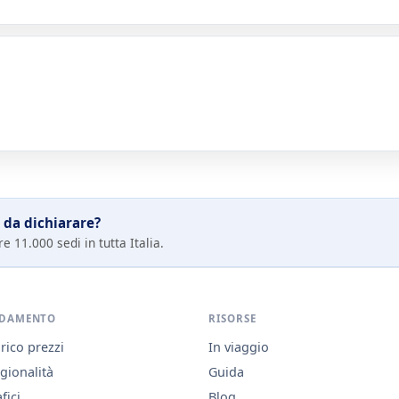
 da dichiarare?
e 11.000 sedi in tutta Italia.
DAMENTO
RISORSE
rico prezzi
In viaggio
gionalità
Guida
fici
Blog