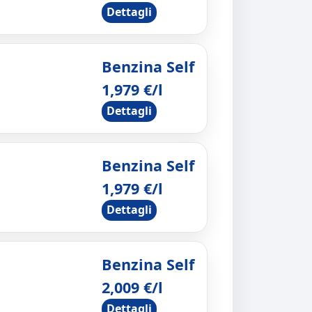
Dettagli
Benzina Self
1,979 €/l
Dettagli
Benzina Self
1,979 €/l
Dettagli
Benzina Self
2,009 €/l
Dettagli