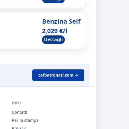
Benzina Self
2,029 €/l
Dettagli
cafpatronati.com →
INFO
Contatti
Per la stampa
Privacy