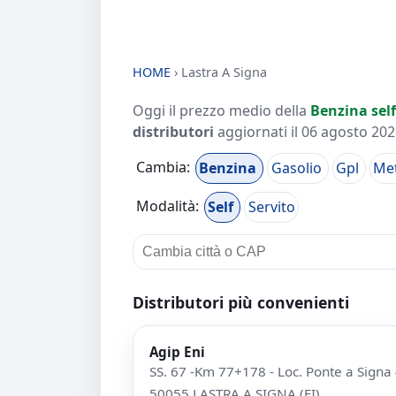
HOME
›
Lastra A Signa
Oggi il prezzo medio della
Benzina self
distributori
aggiornati il
06 agosto 2026
Cambia:
Benzina
Gasolio
Gpl
Me
Modalità:
Self
Servito
Distributori più convenienti
Agip Eni
SS. 67 -Km 77+178 - Loc. Ponte a Signa
50055 LASTRA A SIGNA (FI)