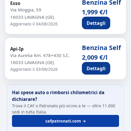
Benzina Self
Esso
Via Moggia, 59
1,999 €/l
16033 LAVAGNA (GE)
Dettagli
Aggiornato il 04/08/2026
Benzina Self
Api-Ip
Via Aurelia Km. 478+430 S.C.
2,009 €/l
16033 LAVAGNA (GE)
Dettagli
Aggiornato il 03/08/2026
Hai spese auto o rimborsi chilometrici da
dichiarare?
Trova il CAF o Patronato più vicino a te — oltre 11.000
sedi in tutta Italia.
cafpatronati.com →