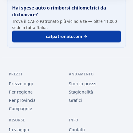
Hai spese auto o rimborsi chilometrici da
dichiarare?
Trova il CAF o Patronato più vicino a te — oltre 11.000
sedi in tutta Italia.
cafpatronati.com →
PREZZI
ANDAMENTO
Prezzo oggi
Storico prezzi
Per regione
Stagionalità
Per provincia
Grafici
Compagnie
RISORSE
INFO
In viaggio
Contatti