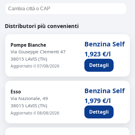
Distributori più convenienti
Benzina Self
Pompe Bianche
Via Giuseppe Clementi 47
1,923 €/l
38015 LAVIS (TN)
Dettagli
Aggiornato il 07/08/2026
Benzina Self
Esso
Via Nazionale, 49
1,979 €/l
38015 LAVIS (TN)
Dettagli
Aggiornato il 08/08/2026